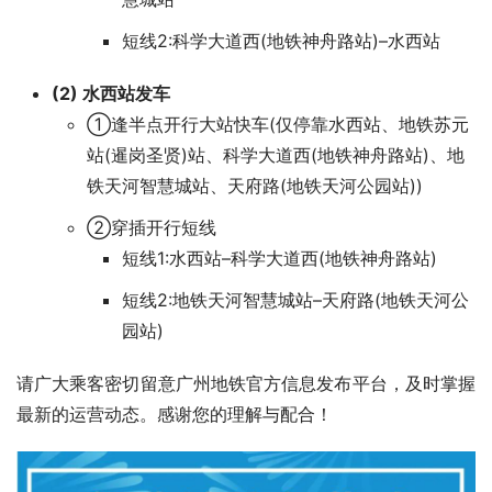
短线2:科学大道西(地铁神舟路站)–水西站
(2) 水西站发车
①逢半点开行大站快车(仅停靠水西站、地铁苏元
站(暹岗圣贤)站、科学大道西(地铁神舟路站)、地
铁天河智慧城站、天府路(地铁天河公园站))
②穿插开行短线
短线1:水西站–科学大道西(地铁神舟路站)
短线2:地铁天河智慧城站–天府路(地铁天河公
园站)
请广大乘客密切留意广州地铁官方信息发布平台，及时掌握
最新的运营动态。感谢您的理解与配合！