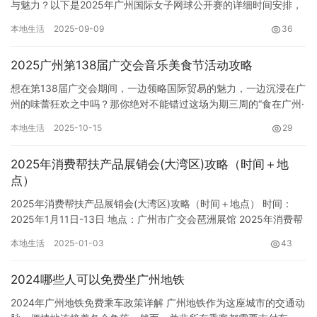
与魅力？以下是2025年广州国际女子网球公开赛的详细时间安排，
务必牢记在心： 单打资格赛： 10月19日 (周日) &#…
本地生活
2025-09-09
36
2025广州第138届广交会音乐美食节活动攻略
想在第138届广交会期间，一边领略国际贸易的魅力，一边沉浸在广
州的味蕾狂欢之中吗？那你绝对不能错过这场为期三周的“食在广州·
品味全运”音乐美食节！从2025年10月15日到11月4…
本地生活
2025-10-15
29
2025年消费帮扶产品展销会(大湾区)攻略（时间＋地
点）
2025年消费帮扶产品展销会(大湾区)攻略（时间＋地点） 时间：
2025年1月11日-13日 地点：广州市广交会琶洲展馆 2025年消费帮
扶产品展销会即将在大湾区核心城市——广州盛…
本地生活
2025-01-03
43
2024哪些人可以免费坐广州地铁
2024年广州地铁免费乘车政策详解 广州地铁作为这座城市的交通动