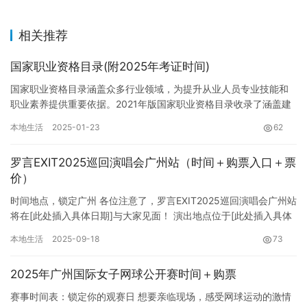
相关推荐
国家职业资格目录(附2025年考证时间)
国家职业资格目录涵盖众多行业领域，为提升从业人员专业技能和
职业素养提供重要依据。2021年版国家职业资格目录收录了涵盖建
筑、交通、医疗、金融、教育等众多领域的职业资格，具体类别及
本地生活
2025-01-23
62
数…
罗言EXIT2025巡回演唱会广州站（时间＋购票入口＋票
价）
时间地点，锁定广州 各位注意了，罗言EXIT2025巡回演唱会广州站
将在[此处插入具体日期]与大家见面！ 演出地点位于[此处插入具体
演出场馆名称]，务必提前规划好行程，以免错过开场…
本地生活
2025-09-18
73
2025年广州国际女子网球公开赛时间＋购票
赛事时间表：锁定你的观赛日 想要亲临现场，感受网球运动的激情