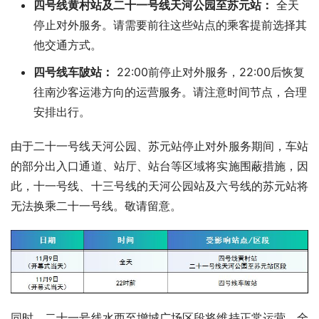
四号线黄村站及二十一号线天河公园至苏元站：
全天
停止对外服务。请需要前往这些站点的乘客提前选择其
他交通方式。
四号线车陂站：
22:00前停止对外服务，22:00后恢复
往南沙客运港方向的运营服务。请注意时间节点，合理
安排出行。
由于二十一号线天河公园、苏元站停止对外服务期间，车站
的部分出入口通道、站厅、站台等区域将实施围蔽措施，因
此，十一号线、十三号线的天河公园站及六号线的苏元站将
无法换乘二十一号线。敬请留意。
同时，二十一号线水西至增城广场区段将维持正常运营，全