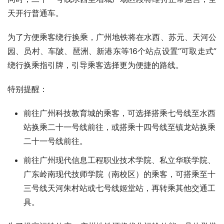
天开行普通车。
为了方便乘客绕行换乘，广州地铁将在水西、苏元、天河公
园、员村、车陂、琶洲、新港东等16个站点设置“可取走式”
绕行换乘指引牌，引导乘客选择更为便捷的路线。
特别提醒：
前往广州科技教育城的乘客，可选择搭乘七号线至水西
站换乘二十一号线前往，或搭乘十四号线至镇龙站换乘
二十一号线前往。
前往广州现代信息工程职业技术学院、私立华联学院、
广东岭南现代技师学院（南校区）的乘客，可搭乘至十
三号线天河朱村站或七号线姬堂站，再转乘其他交通工
具。