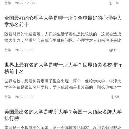
留学
2022-12-06
106
选择，…
全国最好的心理学大学是哪一所？全球最好的心理学大
学排名前十
随着时代的快速发展，人们的生活节奏也是比较快的，这就会造成
很大压力，严重的会造成心里健康问题。心理学对人们来说还是比
较重要的，目前学心理学的人越来越多，当然都会选择一个好的学
留学
2022-11-23
121
校。那…
世界上最有名的大学是哪一所大学？世界顶尖名校排行
榜前十名
世界名校，想着你肯定脑子里会出现一两个，像哈佛大学、牛津大
学等等都是很知名的学校，学习成绩都是非常高的，那么你知道世
界上最有名的大学是哪一所大学？下面一起来看一下名校排行榜，
留学
2022-11-23
58
看看你…
美国最出名的大学是哪所大学？美国十大顶级名牌大学
排行榜
美国是一个很漂亮的国家，是一个高度发达国家，在很多领域都处