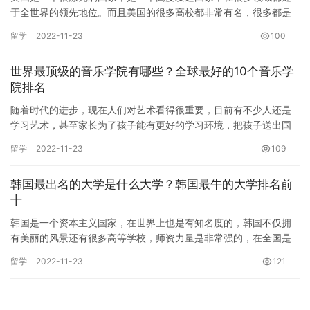
于全世界的领先地位。而且美国的很多高校都非常有名，很多都是
世界级的一流大学，你知道美国排名前十的大学都有哪些吗？今天
留学
2022-11-23
100
草根品…
世界最顶级的音乐学院有哪些？全球最好的10个音乐学
院排名
随着时代的进步，现在人们对艺术看得很重要，目前有不少人还是
学习艺术，甚至家长为了孩子能有更好的学习环境，把孩子送出国
去学习，那么你知道世界最有名的音乐学院有哪些吗？下面让我们
留学
2022-11-23
109
一起来…
韩国最出名的大学是什么大学？韩国最牛的大学排名前
十
韩国是一个资本主义国家，在世界上也是有知名度的，韩国不仅拥
有美丽的风景还有很多高等学校，师资力量是非常强的，在全国是
很厉害的。那么韩国最出名的大学是什么大学？韩国最牛的大学排
留学
2022-11-23
121
名前十…