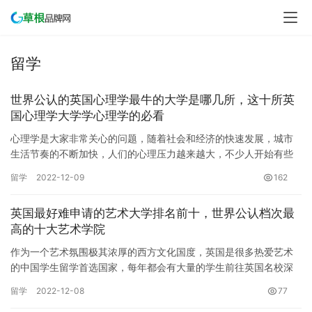
留学
世界公认的英国心理学最牛的大学是哪几所，这十所英
国心理学大学学心理学的必看
心理学是大家非常关心的问题，随着社会和经济的快速发展，城市
生活节奏的不断加快，人们的心理压力越来越大，不少人开始有些
许心理疾病。心理学最早发源于西方国家的学科，其发展速度也是
留学
2022-12-09
162
最快的…
英国最好难申请的艺术大学排名前十，世界公认档次最
高的十大艺术学院
作为一个艺术氛围极其浓厚的西方文化国度，英国是很多热爱艺术
的中国学生留学首选国家，每年都会有大量的学生前往英国名校深
造学习相关的艺术专业，那你知道英国艺术学院世界排名情况如何
留学
2022-12-08
77
呢？现…