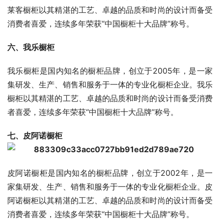
莱客橱柜以其精湛的工艺、卓越的品质和时尚的设计而备受
消费者喜爱，连续多年荣获“中国橱柜十大品牌”称号。
六、我乐橱柜
我乐橱柜是国内知名的橱柜品牌，创立于2005年，是一家
集研发、生产、销售和服务于一体的专业化橱柜企业。我乐
橱柜以其精湛的工艺、卓越的品质和时尚的设计而备受消费
者喜爱，连续多年荣获“中国橱柜十大品牌”称号。
七、皮阿诺橱柜
皮阿诺橱柜是国内知名的橱柜品牌，创立于2002年，是一
家集研发、生产、销售和服务于一体的专业化橱柜企业。皮
阿诺橱柜以其精湛的工艺、卓越的品质和时尚的设计而备受
消费者喜爱，连续多年荣获“中国橱柜十大品牌”称号。