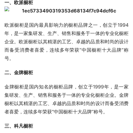
一、欧派橱柜
欧派橱柜是国内最具影响力的橱柜品牌之一，创立于1994
年，是一家集研发、生产、销售和服务于一体的专业化橱柜
企业。欧派橱柜以其精湛的工艺、卓越的品质和时尚的设计
而备受消费者喜爱，连续多年荣获“中国橱柜十大品牌”称
号。
二、金牌橱柜
金牌橱柜是国内知名的橱柜品牌，创立于1999年，是一家
集研发、生产、销售和服务于一体的专业化橱柜企业。金牌
橱柜以其精湛的工艺、卓越的品质和时尚的设计而备受消费
者喜爱，连续多年荣获“中国橱柜十大品牌”称号。
三、科凡橱柜