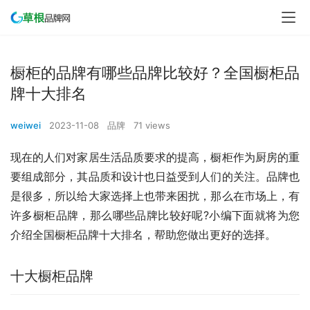
橱柜的品牌有哪些品牌比较好？全国橱柜品
牌十大排名
weiwei
2023-11-08
品牌
71 views
现在的人们对家居生活品质要求的提高，橱柜作为厨房的重
要组成部分，其品质和设计也日益受到人们的关注。品牌也
是很多，所以给大家选择上也带来困扰，那么在市场上，有
许多橱柜品牌，那么哪些品牌比较好呢?小编下面就将为您
介绍全国橱柜品牌十大排名，帮助您做出更好的选择。
十大橱柜品牌