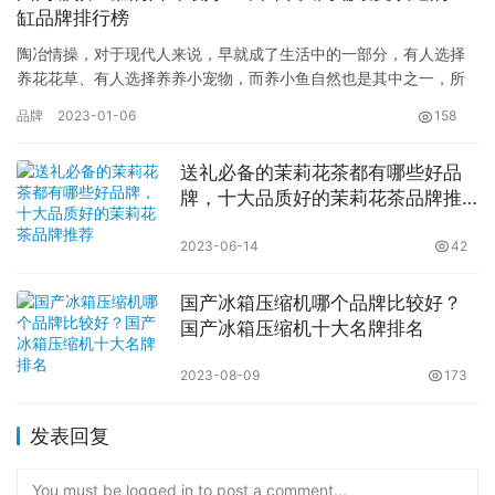
缸品牌排行榜
陶冶情操，对于现代人来说，早就成了生活中的一部分，有人选择
养花花草、有人选择养养小宠物，而养小鱼自然也是其中之一，所
以无论是普通的鱼缸还是水族箱都成了市场需求之一，那么市面上
品牌
2023-01-06
158
哪个鱼…
送礼必备的茉莉花茶都有哪些好品
牌，十大品质好的茉莉花茶品牌推
荐
2023-06-14
42
国产冰箱压缩机哪个品牌比较好？
国产冰箱压缩机十大名牌排名
2023-08-09
173
发表回复
You must be logged in to post a comment...