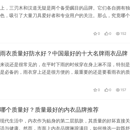
上，三刃木和汉道无疑是两个备受瞩目的品牌。它们各自拥有独
色，吸引了大量刀具爱好者和专业用户的关注。那么，究竟哪个
本文将为您深入剖析这两个品牌的特点…
0
0
152
雨衣质量好防水好？中国最好的十大名牌雨衣品牌
来说还是很常见的，在平时下雨的时候穿在身上淋不湿，特别是
是必备的，雨衣穿上还是很方便的，最重要的还是要看雨衣的质
的话淋不到身上。目前市面上雨衣的品牌…
0
0
157
哪个质量好？质量最好的内衣品牌推荐
现代生活中，内衣作为贴身的第二层肌肤，其质量的好坏直接关
适与健康。然而，市面上内衣品牌琳琅满目，如何挑选一款既舒