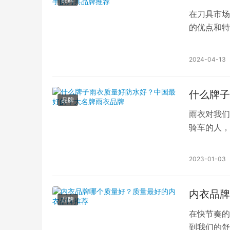
在刀具市场
的优点和特
牌更好呢?
2024-04-13
什么牌子
品牌
雨衣对我们
骑车的人，
量，质量好
2023-01-03
内衣品牌
品牌
在快节奏的
到我们的舒