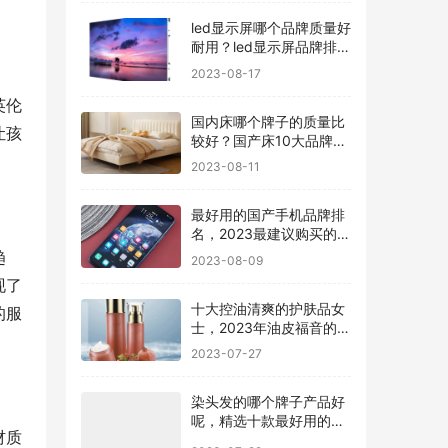
led显示屏哪个品牌质量好
耐用？led显示屏品牌排行
前十名
2023-08-17
英伦
国内床哪个牌子的质量比
让孩
较好？国产床10大品牌最
新排名
2023-08-11
最好用的国产手机品牌排
名，2023最建议购买的5
款手机
趋
2023-08-09
现了
十大控油清爽的护肤品女
的服
士，2023年油皮福音的护
肤品有哪些
2023-07-27
染头发的哪个牌子产品好
呢，精选十款最好用的染
材质
发剂品牌
2023-07-22