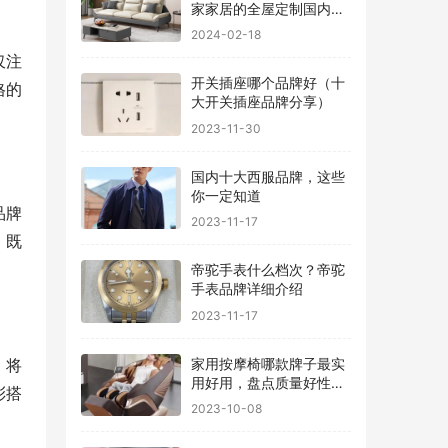
家家居的全屋定制国内排
行
2024-02-18
仅注
开关插座哪个品牌好（十
格的
大开关插座品牌分享）
2023-11-30
国内十大西服品牌，这些
你一定知道
品牌
2023-11-17
，既
帝驼手表什么档次？帝驼
手表品牌详细介绍
2023-11-17
家用按摩椅哪款牌子最实
，将
用好用，盘点质量好性价
彩搭
比高的品牌
2023-10-08