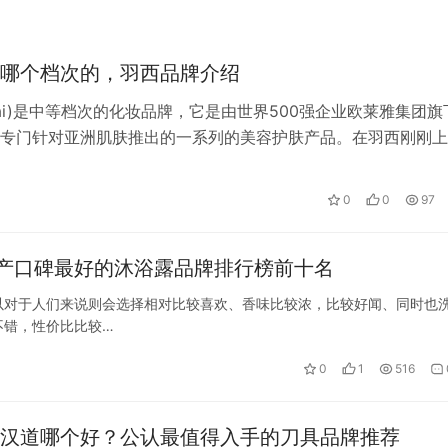
哪个档次的，羽西品牌介绍
esai)是中等档次的化妆品牌，它是由世界500强企业欧莱雅集团旗
专门针对亚洲肌肤推出的一系列的美容护肤产品。在羽西刚刚上
仅推出了三个产品，分别是…
0
0
97
产口碑最好的沐浴露品牌排行榜前十名
以对于人们来说则会选择相对比较喜欢、香味比较浓，比较好闻、同时也
不错，性价比比较…
0
1
516
汉道哪个好？公认最值得入手的刀具品牌推荐