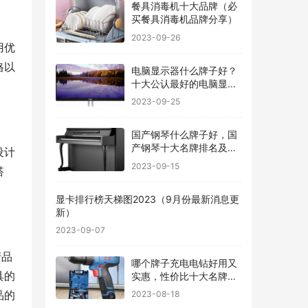
餐具消毒机十大品牌（必
买餐具消毒机品牌分享）
2023-09-26
用优
格以
电脑显示器什么牌子好？
十大公认最好的电脑显示
器
2023-09-25
国产钢琴什么牌子好，国
产钢琴十大名牌排名及价
设计
格
2023-09-15
搭
显卡排行榜天梯图2023（9月份最新消息更
新）
2023-09-07
产品
哪个牌子充电电钻好用又
具的
实惠，性价比十大名牌充
电电钻排名
品的
2023-08-18