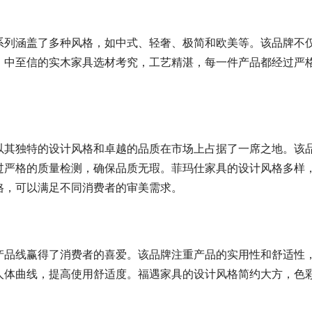
系列涵盖了多种风格，如中式、轻奢、极简和欧美等。该品牌不
。中至信的实木家具选材考究，工艺精湛，每一件产品都经过严
。
以其独特的设计风格和卓越的品质在市场上占据了一席之地。该
过严格的质量检测，确保品质无瑕。菲玛仕家具的设计风格多样
格，可以满足不同消费者的审美需求。
产品线赢得了消费者的喜爱。该品牌注重产品的实用性和舒适性
人体曲线，提高使用舒适度。福遇家具的设计风格简约大方，色