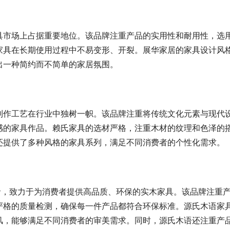
具市场上占据重要地位。该品牌注重产品的实用性和耐用性，选
家具在长期使用过程中不易变形、开裂。展华家居的家具设计风
出一种简约而不简单的家居氛围。
制作工艺在行业中独树一帜。该品牌注重将传统文化元素与现代
感的家具作品。赖氏家具的选材严格，注重木材的纹理和色泽的
还提供了多种风格的家具系列，满足不同消费者的个性化需求。
命，致力于为消费者提供高品质、环保的实木家具。该品牌注重
严格的质量检测，确保每一件产品都符合环保标准。源氏木语家
风，能够满足不同消费者的审美需求。同时，源氏木语还注重产