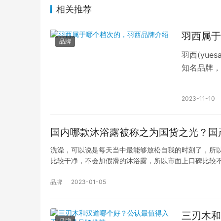
相关推荐
羽西属于
品牌
羽西(yu
知名品牌，
的时候，它
2023-11-10
国内哪款沐浴露被称之为国货之光？国
洗澡，可以说是每天当中最能够放松自我的时刻了，所
比较干净，不会加假滑的沐浴露，所以市面上口碑比较
品牌
2023-01-05
三刃木和
品牌