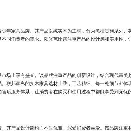
青少年家具品牌。其产品以纯实木为主材，分为黑檀贵族系列、
足不同消费者的需求。阳光芭比诺注重产品的设计感和实用性，
具市场上享有盛誉。该品牌注重产品的创新设计，结合现代审美
品。联邦家私的实木家具选材上乘，工艺精细，每一处细节都体
的售后服务体系，让消费者在购买和使用过程中都能享受到无忧
牌，其产品设计简约而不失优雅，深受消费者喜爱。该品牌注重