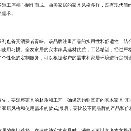
多道工序精心制作而成。曲美家居的家具风格多样，既有现代简
美需求。
系列也备受消费者青睐。该品牌注重产品的实用性和舒适性，结
和使用习惯。全友家居的实木家具选材优质，工艺精湛，经过严
了个性化的定制服务，可以根据客户的需求和家居环境进行定制
首先，要观察家具的材质和工艺，确保选购到真正的实木家具;其
己家居风格和使用需求的款式;最后，要比较不同品牌的产品和价
家居的热门选择。在选购纯实木家具时，消费者可以参考本文提