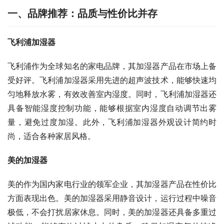
一、品牌推荐：品质与性价比并存
飞利浦加湿器
飞利浦作为全球知名的家电品牌，其加湿器产品在市场上备
受好评。飞利浦加湿器采用先进的超声波技术，能够快速均
匀地释放水雾，有效改善室内湿度。同时，飞利浦加湿器还
具备智能湿度控制功能，能够根据室内湿度自动调节出雾
量，避免过度加湿。此外，飞利浦加湿器外观设计简约时
尚，适合各种家居风格。
美的加湿器
美的作为国内家电行业的领军企业，其加湿器产品在性价比
方面表现出色。美的加湿器采用静音设计，运行过程中噪音
极低，不会打扰居家休息。同时，美的加湿器还具备多重过