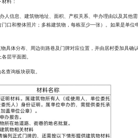
下材料：
申办人信息、建筑物地址、面积、产权关系、申办理由以及其他需
含门口和整体照片；多栋建筑物，每栋至少一张）。如果是单位
建筑物具体分布、周边街路巷及门牌对应位置，并由居村委加具确
上各层平面图。
地名查询板块获取。