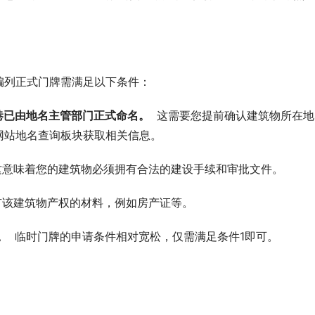
编列正式门牌需满足以下条件：
巷已由地名主管部门正式命名。
  这需要您提前确认建筑物所在
网站地名查询板块获取相关信息。
 这意味着您的建筑物必须拥有合法的建设手续和审批文件。
有该建筑物产权的材料，例如房产证等。
。
  临时门牌的申请条件相对宽松，仅需满足条件1即可。