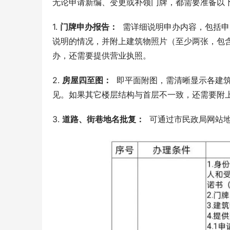
无论申请新编、变更或补领门牌，都需要准备以
1. 
门牌申办报告：
  需详细说明申办内容，包括
说明的情况，并附上建筑物照片（至少两张，包
办，还需要提供营业执照。
2. 
房屋四至图：
  即平面附图，需清晰显示各
见。如果其它楼层结构与首层不一致，还需要附
3. 
道路、街巷地名批复：
  可通过市民政局网站