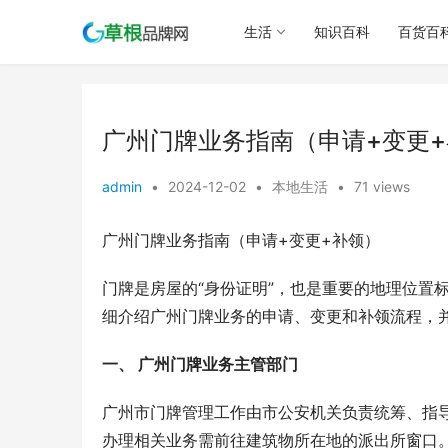
生活
知识百科
百货百
广州门牌业务指南（申请+变更
admin
•
2024-12-02
•
本地生活
•
71 views
广州门牌业务指南（申请+变更+补领）
门牌是房屋的“身份证明”，也是重要的地理位置
细介绍广州门牌业务的申请、变更和补领流程，
一、 广州门牌业务主管部门
广州市门牌管理工作由市公安机关负责统筹、指导
办理相关业务需前往建筑物所在地的派出所窗口。您