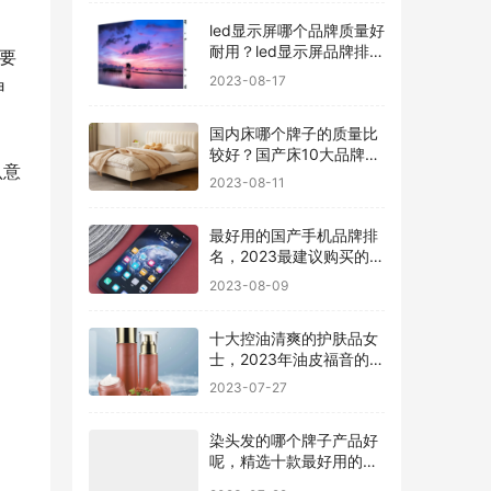
led显示屏哪个品牌质量好
耐用？led显示屏品牌排行
要
前十名
2023-08-17
申
国内床哪个牌子的质量比
较好？国产床10大品牌最
认意
新排名
2023-08-11
最好用的国产手机品牌排
名，2023最建议购买的5
款手机
2023-08-09
十大控油清爽的护肤品女
士，2023年油皮福音的护
肤品有哪些
2023-07-27
染头发的哪个牌子产品好
呢，精选十款最好用的染
发剂品牌
2023-07-22