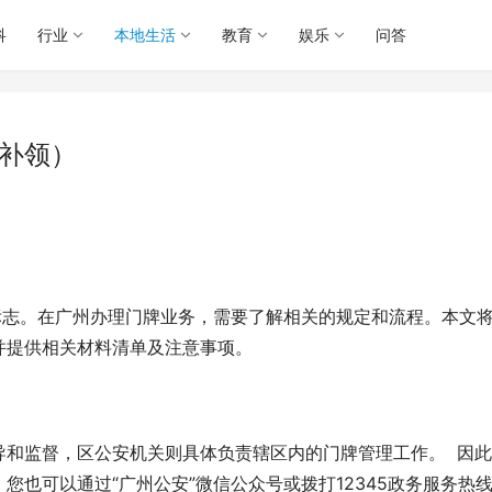
科
行业
本地生活
教育
娱乐
问答
+补领）
标志。在广州办理门牌业务，需要了解相关的规定和流程。本文
并提供相关材料清单及注意事项。
和监督，区公安机关则具体负责辖区内的门牌管理工作。  因
也可以通过“广州公安”微信公众号或拨打12345政务服务热