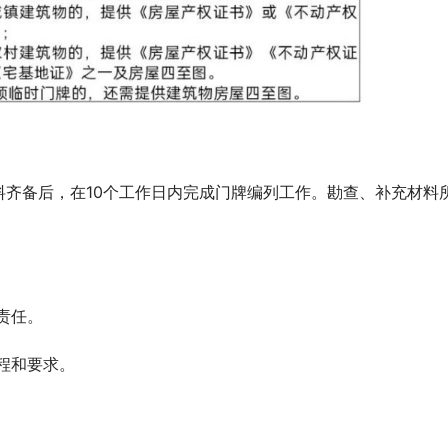
齐备后，在10个工作日内完成门牌编列工作。勘查、补充材料
责任。
程和要求。