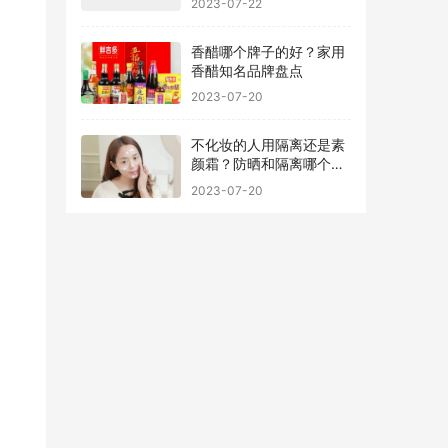
香醋哪个牌子的好？家用
香醋知名品牌盘点
2023-07-20
不化妆的人用隔离还是素
颜霜？防晒和隔离哪个先
用最好
2023-07-20