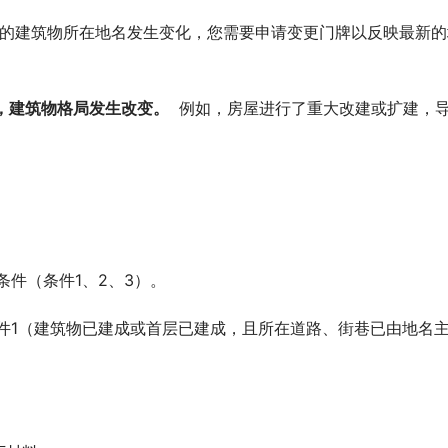
果您的建筑物所在地名发生变化，您需要申请变更门牌以反映最新的
，建筑物格局发生改变。
  例如，房屋进行了重大改建或扩建，
条件（条件1、2、3）。
件1（建筑物已建成或首层已建成，且所在道路、街巷已由地名