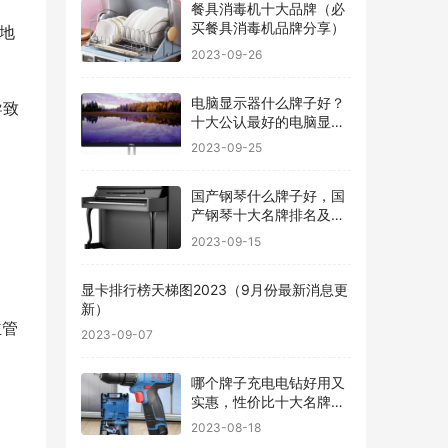
餐具消毒机十大品牌（必
买餐具消毒机品牌分享）
地
2023-09-26
电脑显示器什么牌子好？
导致
十大公认最好的电脑显示
器
2023-09-25
国产钢琴什么牌子好，国
产钢琴十大名牌排名及价
格
2023-09-15
显卡排行榜天梯图2023（9月份最新消息更
新）
主管
2023-09-07
哪个牌子充电电钻好用又
实惠，性价比十大名牌充
电电钻排名
2023-08-18