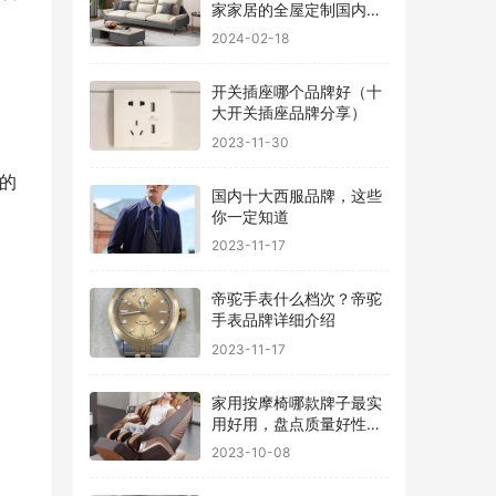
家家居的全屋定制国内排
行
2024-02-18
开关插座哪个品牌好（十
大开关插座品牌分享）
2023-11-30
地的
国内十大西服品牌，这些
你一定知道
2023-11-17
帝驼手表什么档次？帝驼
手表品牌详细介绍
2023-11-17
家用按摩椅哪款牌子最实
用好用，盘点质量好性价
比高的品牌
2023-10-08