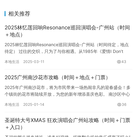
相关推荐
2025林忆莲回响Resonance巡回演唱会-广州站（时间
＋地点）
2025林忆莲回响Resonance巡回演唱会-广州站（时间待定，地点
待定） 过往的交织，只为了与你相遇。从1985年《爱情I Don’t
Know》的青涩吟唱，到20…
本地生活
2025-03-11
43
2025广州南沙花市攻略（时间＋地点＋门票）
2025年广州南沙花市，将为市民带来一场热闹非凡的迎春盛会！多
个镇街的花市将陆续开放，为您的新年增添喜庆色彩。 南沙区中心
花市是规模最大、最热闹的花市之一，位于南沙街道海滨路段（进…
本地生活
2025-01-14
36
圣诞特大号XMAS 狂欢演唱会广州站攻略（时间＋门票
＋入口）