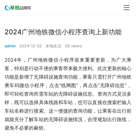
2024广州地铁微信小程序查询上新功能
admin
2024-12-02
本地生活
58 views
2024年，广州地铁微信小程序迎来重要更新，为广大乘
客，特别是行动不便的乘客带来极大便利。此次更新的核心
功能是新增了无障碍设施查询功能，乘客只需打开广州地铁
乘车码微信小程序，点击“线网图”，再点击“无障碍信息”，
即可轻松查询所需车站的无障碍设施信息。查询方式灵活多
样，既可以选择具体线路和车站，也可以直接在搜索栏输入
车站名称进行搜索。这一便捷的查询功能，让乘客在出行前
就能充分了解车站的无障碍设施情况，合理规划出行路线，
避免不必要的麻烦。