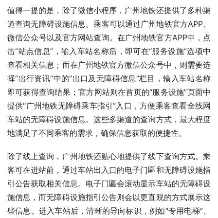
值得一提的是，除了微信小程序，广州地铁还提供了多种渠
道查询无障碍设施信息。乘客可以通过广州地铁官方APP、
微信公众号以及官方网站查询。在广州地铁官方APP中，点
击“站点信息”，输入车站名称后，即可在“服务设施”选项中
查看相关信息；而在广州地铁官方微信公众号中，则需要选
择“出行资讯”中的“出口及无障碍信息”栏目，输入车站名称
即可获得查询结果；官方网站则在首页的“服务设施”页面中
提供“广州地铁无障碍乘车指引”入口，方便乘客查看全线网
车站的无障碍设施信息。这些多渠道的查询方式，最大程度
地满足了不同乘客的需求，确保信息获取的便捷性。
除了线上查询，广州地铁还贴心地提供了线下查询方式。乘
客可在进站前，通过车站出入口的电子门匾和无障碍设施指
引公告获取相关信息。电子门匾会滚动显示车站的无障碍设
施信息，而无障碍设施指引公告则会以更直观的方式展示这
些信息。进入车站后，清晰的导向标识，例如“专用电梯”、