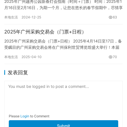
2025年广州越秀公园新春灯会指南（时间＋门票） 时间：2025年1
月16日至2月16日，为期一个月，让您在悠长的春节假期中，尽情享
受灯会的璀璨魅力。春节假期（2025年1月28日…
本地生活
2024-12-25
63
2025年广州采购交易会（门票+日程）
2025年广州采购交易会（门票+日程） 2025年4月14日至17日，备
受瞩目的广州采购交易会将在广州保利世贸博览馆盛大举行！本届
交易会以“智联全球，共创未来”为主题，汇聚五金工具…
本地生活
2025-04-10
70
发表回复
You must be logged in to post a comment...
Please
Login
to Comment
Submit