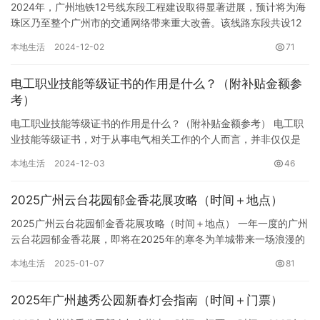
2024年，广州地铁12号线东段工程建设取得显著进展，预计将为海
珠区乃至整个广州市的交通网络带来重大改善。该线路东段共设12
个车站，其中8个与既有线路换乘站同名，分别为赤岗站、赤沙…
本地生活
2024-12-02
71
电工职业技能等级证书的作用是什么？（附补贴金额参
考）
电工职业技能等级证书的作用是什么？（附补贴金额参考） 电工职
业技能等级证书，对于从事电气相关工作的个人而言，并非仅仅是
一张证书，而是职业发展道路上重要的里程碑，它带来技能提升、
本地生活
2024-12-03
46
晋升…
2025广州云台花园郁金香花展攻略（时间＋地点）
2025广州云台花园郁金香花展攻略（时间＋地点） 一年一度的广州
云台花园郁金香花展，即将在2025年的寒冬为羊城带来一场浪漫的
视觉盛宴！去年花展的盛况犹在眼前，成千上万张美照记录了…
本地生活
2025-01-07
81
2025年广州越秀公园新春灯会指南（时间＋门票）