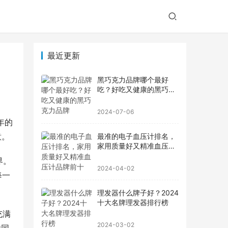
最近更新
黑巧克力品牌哪个最好
吃？好吃又健康的黑巧克
力品牌
2024-07-06
年的
意。
最准的电子血压计排名，
家用质量好又精准血压计
品牌前十
界。
2024-04-02
每一
理发器什么牌子好？2024
十大名牌理发器排行榜
充满
2024-03-02