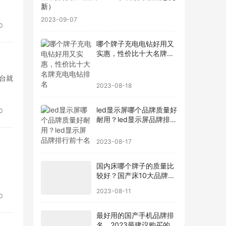
新）
2023-09-07
0
哪个牌子充电电钻好用又
实惠，性价比十大名牌充
电电钻排名
台就
2023-08-18
led显示屏哪个品牌质量好
0
耐用？led显示屏品牌排行
前十名
2023-08-17
团
国内床哪个牌子的质量比
较好？国产床10大品牌最
新排名
2023-08-11
0
最好用的国产手机品牌排
名，2023最建议购买的5