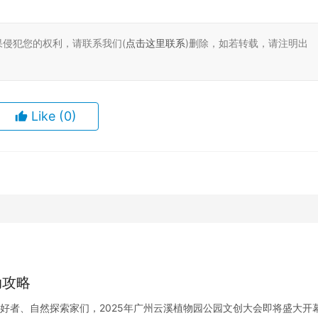
果侵犯您的权利，请联系我们(
点击这里联系
)删除，如若转载，请注明出
Like
(0)
动攻略
爱好者、自然探索家们，2025年广州云溪植物园公园文创大会即将盛大开