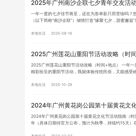
2025年广州南沙企联七夕青年交友活
一年一度的七夕佳节将至，还在为形单影只而苦恼吗？想
（以下简称“南沙企联”）倾情打造“缘聚七夕，甜蜜邂逅
本地生活
2025-08-16
2025广州莲花山重阳节活动攻略（时
2025广州莲花山重阳节活动攻略（时间+地点） 一年
精彩纷呈的重阳节活动，既能体验传统民俗，又能感受
本地生活
2025-10-28
2024年广州黄花岗公园第十届黄花文
2024年广州黄花岗公园第十届黄花文化节活动指南（时间
年（具体日期待官方公布，预计为秋季，持续约15天）
本地生活
2024-12-03