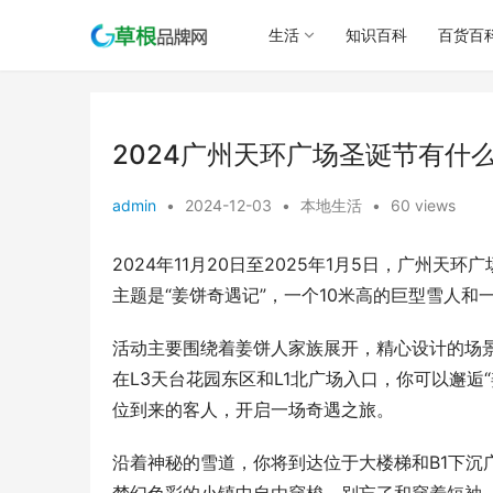
生活
知识百科
百货百
2024广州天环广场圣诞节有什
admin
•
2024-12-03
•
本地生活
•
60 views
2024年11月20日至2025年1月5日，广州
主题是“姜饼奇遇记”，一个10米高的巨型雪人
活动主要围绕着姜饼人家族展开，精心设计的场
在L3天台花园东区和L1北广场入口，你可以邂
位到来的客人，开启一场奇遇之旅。
沿着神秘的雪道，你将到达位于大楼梯和B1下沉广