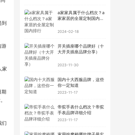
如同
a家家具属于什么档次？a
家家居的全屋定制国内排
递到
行
2024-02-18
与游
开关插座哪个品牌好（十
大开关插座品牌分享）
2023-11-30
人家
国内十大西服品牌，这些
你一定知道
日期
2023-11-17
章。
帝驼手表什么档次？帝驼
手表品牌详细介绍
2023-11-17
我们
家用按摩椅哪款牌子最实