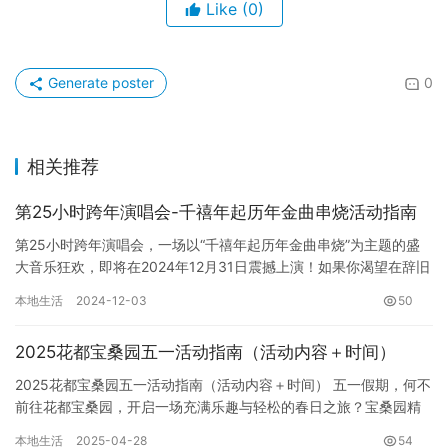
Like
(0)
Generate poster
0
相关推荐
第25小时跨年演唱会-千禧年起历年金曲串烧活动指南
第25小时跨年演唱会，一场以“千禧年起历年金曲串烧”为主题的盛
大音乐狂欢，即将在2024年12月31日震撼上演！如果你渴望在辞旧
迎新的时刻，拥有一个多出来的一小时，尽情沉浸在音乐的…
本地生活
2024-12-03
50
2025花都宝桑园五一活动指南（活动内容＋时间）
2025花都宝桑园五一活动指南（活动内容＋时间） 五一假期，何不
前往花都宝桑园，开启一场充满乐趣与轻松的春日之旅？宝桑园精
心策划了一系列精彩活动，满足您对假期休闲的所有期待！ 一、…
本地生活
2025-04-28
54