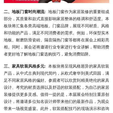
二、地板门窗时尚潮流:
  地板门窗作为家居装修的重要组成
部分，其质量和款式直接影响家居整体的格调和舒适度。本
板块将汇集各类高端地板、门窗品牌，展现不同材质、风格
和功能的产品，满足不同消费者的需求。例如，环保型实木
地板、耐磨防滑瓷砖、隔音隔热门窗等都将在展会上精彩亮
相。同时，展会还将邀请行业专家进行专业讲解，帮助消费
者更好地了解地板门窗选购技巧，避免消费陷阱。
三、家具软装风格多元:
  本板块将呈现风格迥异的家具软装
产品，从中式古典到现代简约，从欧式奢华到美式田园，满
足不同家居风格的偏好。参观者可以欣赏到精美绝伦的家具
设计、考究的材质选择以及舒适的软装搭配，为自己的家居
装修提供更多灵感。值得一提的是，本届展会特别注重原创
设计，将邀请多位知名设计师带来他们的最新作品，为观众
带来一场视觉盛宴。此外，软装搭配技巧的现场演示和咨询