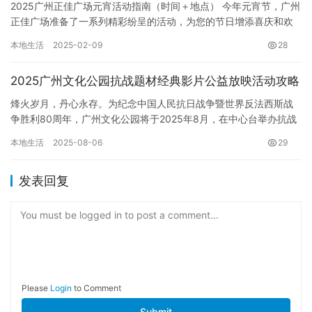
2025广州正佳广场元宵活动指南（时间＋地点） 今年元宵节，广州
正佳广场准备了一系列精彩纷呈的活动，为您的节日增添喜庆和欢
乐。从2月5日至2月14日，正佳广场将化身欢乐海洋，带您体…
本地生活
2025-02-09
28
2025广州文化公园抗战题材经典影片公益放映活动攻略
烽火岁月，丹心永存。为纪念中国人民抗日战争暨世界反法西斯战
争胜利80周年，广州文化公园将于2025年8月，在中心台举办抗战
题材经典影片公益放映活动。这不仅是一次光影的重温，更是一次…
本地生活
2025-08-06
29
发表回复
You must be logged in to post a comment...
Please
Login
to Comment
Submit