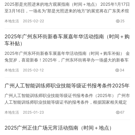
2025那是光照进来的地方观展指南（时间＋地点） 2025年1月17日
至3月16日，一场名为“那是光照进来的地方”的展览将在广东美术馆
新馆二楼7/8号厅闪耀登场。本次展览聚焦于波兰…
本地生活
2025-02-22
25
2025年广州东环街新春车展嘉年华活动指南（时间＋购
车补贴）
2025年广州东环街新春车展嘉年华活动指南（时间＋购车补贴） 金
兔贺岁，喜迎新春！2025年，广州东环街将举办一场盛大的新春车
展嘉年华，为广大市民朋友带来一场汽车盛宴！活动将于[具…
本地生活
2025-02-12
34
广州人工智能训练师职业技能等级证书报考条件2025年
广州人工智能训练师职业技能等级证书报考条件（2025年） 广州市
人工智能训练师职业技能等级证书的报考条件，根据国家相关规定
和广州市实际情况制定，具体如下： 一、等级划分与报考条件 …
本地生活
2025-01-23
67
2025广州正佳广场元宵活动指南（时间＋地点）