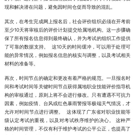
现和解决潜在问题，避免因时间仓促而导致的混乱。
其次，在考生完成网上报名后，社会评价组织必须在开考前
至少10天将审核后的评价计划提交给属地机构。这一步骤确
保了所有报名信息得到最终确认，并为考试的组织工作提供
了可靠的数据支持。  这10天的时间缓冲，可以用于处理可
能的异常情况，例如报名信息的核实与调整，以及考试相关
材料的准备等。
再次，时间节点的确定和更改有着严格的规范。一旦报名时
间和考试时间等关键时间节点获得属地职业技能评价指导机
构的审核通过，原则上将不会进行修改。只有遭遇不可抗力
因素，例如疫情、台风或红色暴雨警报等极端天气情况，才
允许对时间节点进行调整。  这体现了广东省对职业技能等
级认定考试的重视，以及对考试秩序维护的决心。 这种严
格的时间管理，不仅有利于维护考试的公平公正，也提高了