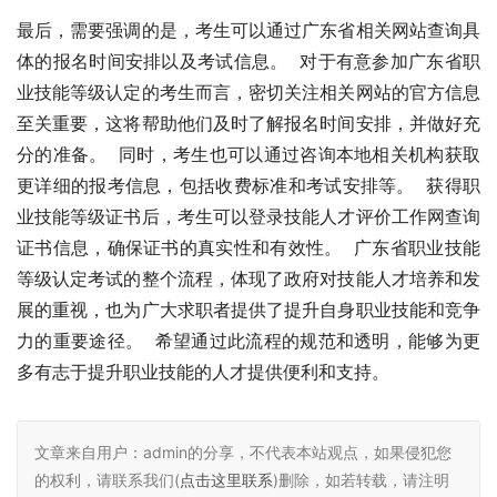
最后，需要强调的是，考生可以通过广东省相关网站查询具
体的报名时间安排以及考试信息。  对于有意参加广东省职
业技能等级认定的考生而言，密切关注相关网站的官方信息
至关重要，这将帮助他们及时了解报名时间安排，并做好充
分的准备。  同时，考生也可以通过咨询本地相关机构获取
更详细的报考信息，包括收费标准和考试安排等。  获得职
业技能等级证书后，考生可以登录技能人才评价工作网查询
证书信息，确保证书的真实性和有效性。  广东省职业技能
等级认定考试的整个流程，体现了政府对技能人才培养和发
展的重视，也为广大求职者提供了提升自身职业技能和竞争
力的重要途径。  希望通过此流程的规范和透明，能够为更
多有志于提升职业技能的人才提供便利和支持。
文章来自用户：admin的分享，不代表本站观点，如果侵犯您
的权利，请联系我们(
点击这里联系
)删除，如若转载，请注明