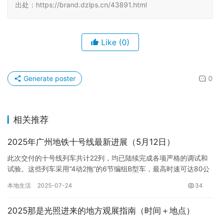
出处：https://brand.dzlps.cn/43891.html
Like
(0)
Generate poster
0
相关推荐
2025年广州地铁十号线最新进展（5月12日）
此次交付的十号线列车共计22列，均已陆续完成各项严格的调试和
试验。这些列车采用“4动2拖”的6节编组B型车，最高时速可达80公
里，能够充分满足线路运营的需求。车身外观以沉稳的灰色为…
本地生活
2025-07-24
34
2025那是光照进来的地方观展指南（时间＋地点）