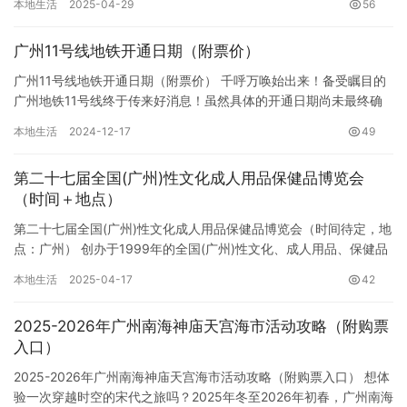
本地生活
2025-04-29
56
广州11号线地铁开通日期（附票价）
广州11号线地铁开通日期（附票价） 千呼万唤始出来！备受瞩目的
广州地铁11号线终于传来好消息！虽然具体的开通日期尚未最终确
定，但随着票价的正式批复，相信开通的日子也指日可待了。让我…
本地生活
2024-12-17
49
第二十七届全国(广州)性文化成人用品保健品博览会
（时间＋地点）
第二十七届全国(广州)性文化成人用品保健品博览会（时间待定，地
点：广州） 创办于1999年的全国(广州)性文化、成人用品、保健品
博览会，历经27年发展，已成为中国首屈一指的专业成人…
本地生活
2025-04-17
42
2025-2026年广州南海神庙天宫海市活动攻略（附购票
入口）
2025-2026年广州南海神庙天宫海市活动攻略（附购票入口） 想体
验一次穿越时空的宋代之旅吗？2025年冬至2026年初春，广州南海