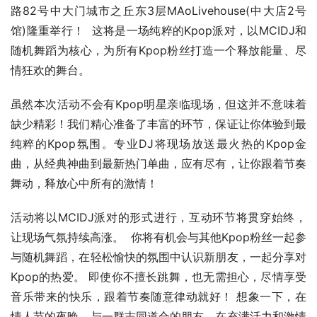
路82号中大门城市之丘东3层MAoLivehouse(中大店2号
馆)隆重举行！  这将是一场纯粹的Kpop派对，以MCIDJ和
随机舞蹈为核心，为所有Kpop粉丝打造一个释放能量、尽
情狂欢的舞台。
虽然本次活动不会有Kpop明星亲临现场，但这并不意味着
缺少精彩！我们精心准备了丰富的环节，保证让你体验到最
纯粹的Kpop氛围。专业DJ将现场放送最火热的Kpop金
曲，从经典神曲到最新热门单曲，应有尽有，让你跟着节奏
舞动，释放心中所有的激情！
活动将以MCIDJ派对的形式进行，互动环节将贯穿始终，
让现场气氛持续高涨。  你将有机会与其他Kpop粉丝一起参
与随机舞蹈，在轻松愉快的氛围中认识新朋友，一起分享对
Kpop的热爱。 即使你不擅长跳舞，也无需担心，尽情享受
音乐带来的快乐，跟着节奏随意律动就好！ 想象一下，在
情人节的夜晚，与一群志同道合的朋友，在充满活力和激情