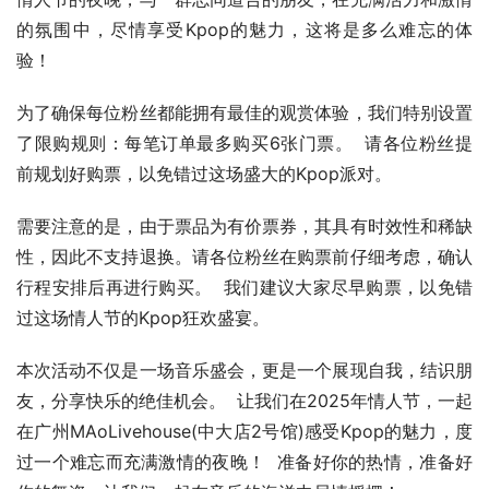
的氛围中，尽情享受Kpop的魅力，这将是多么难忘的体
验！
为了确保每位粉丝都能拥有最佳的观赏体验，我们特别设置
了限购规则：每笔订单最多购买6张门票。  请各位粉丝提
前规划好购票，以免错过这场盛大的Kpop派对。
需要注意的是，由于票品为有价票券，其具有时效性和稀缺
性，因此不支持退换。请各位粉丝在购票前仔细考虑，确认
行程安排后再进行购买。  我们建议大家尽早购票，以免错
过这场情人节的Kpop狂欢盛宴。
本次活动不仅是一场音乐盛会，更是一个展现自我，结识朋
友，分享快乐的绝佳机会。  让我们在2025年情人节，一起
在广州MAoLivehouse(中大店2号馆)感受Kpop的魅力，度
过一个难忘而充满激情的夜晚！  准备好你的热情，准备好