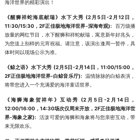
海洋世界的精彩演出！
《醒狮祥蛇海底献瑞》水下大秀 (2月5日-2月12日，
11:30/15:30，2F正佳极地海洋世界-深海奇观):
  百万级播
放量的网红节目，水下醒狮和祥蛇献瑞，寓意新年好兆头，
为您送上别样的元宵祝福。请注意，该演出逢周一暂停，具
体时间以现场公示为准。
《鲸之语》水下大秀 (2月5日-2月14日，11:00/15:00，
2F正佳极地海洋世界-白鲸音乐厅):
  温情脉脉的白鲸表演，
将带您进入一个充满爱的海洋童话世界。
《海狮海象贺祥年》互动秀 (2月5日-2月14日，
12:00/16:00，14:30场次仅周末开放，2F正佳极地海洋世
界-海象之家):
  活泼可爱的海狮和海象将与您亲密互动，带
来无限欢乐。