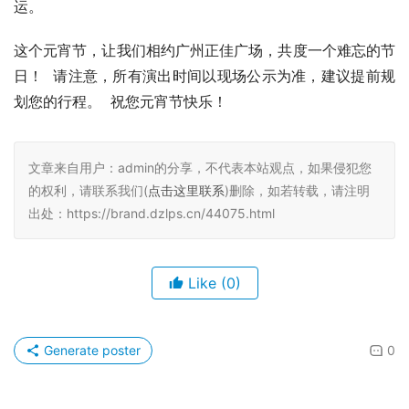
运。
这个元宵节，让我们相约广州正佳广场，共度一个难忘的节
日！  请注意，所有演出时间以现场公示为准，建议提前规
划您的行程。  祝您元宵节快乐！
文章来自用户：admin的分享，不代表本站观点，如果侵犯您
的权利，请联系我们(
点击这里联系
)删除，如若转载，请注明
出处：https://brand.dzlps.cn/44075.html
Like
(0)
Generate poster
0