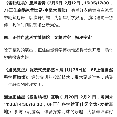
《雪映红裳》唐风雪舞 (2月5日-2月12日，15:05/17:30，
7F正佳企鹅冰雪世界-南极大冒险):
  身着红衣的舞者在冰雪
中翩翩起舞，以唐舞祈福，为新年祈求好运。演出逢周一暂
停，具体时间以现场公示为准。
四、正佳自然科学博物馆：穿越时空，探秘宇宙
除了精彩的演出，正佳自然科学博物馆还将带您开启一场奇
妙的探索之旅。
《遇见敦煌》沉浸式光影艺术展 (1月25日起，6F正佳自然
科学博物馆):
  通过先进的投影技术，带您穿越时空，感受
千年敦煌的璀璨文明。
漫游正佳星《投财纳福》互动 (1月20日-2月21日，每周末
11:00/14:30/16:30，6F正佳科学馆正佳天文馆-发射基
地):
  参与互动游戏，体验探索月球的乐趣，为新年增添好