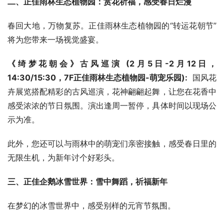
二、正佳雨林生态植物园：赏花祈福，感受春日烂漫
春回大地，万物复苏。正佳雨林生态植物园的“转运花朝节”
将为您带来一场视觉盛宴。
《绮梦花朝会》古风巡演 (2月5日-2月12日，
14:30/15:30，7F正佳雨林生态植物园-萌宠乐园):
  国风花
卉展览搭配精彩的古风巡演，花神翩翩起舞，让您在花香中
感受浓浓的节日氛围。演出逢周一暂停，具体时间以现场公
示为准。
此外，您还可以与雨林中的萌宠们亲密接触，感受春日里的
无限生机，为新年讨个好彩头。
三、正佳企鹅冰雪世界：雪中舞蹈，祈福新年
在梦幻的冰雪世界中，感受别样的元宵节氛围。