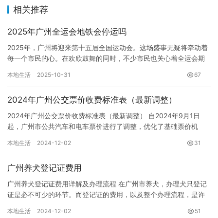
相关推荐
2025年广州全运会地铁会停运吗
2025年，广州将迎来第十五届全国运动会。这场盛事无疑将牵动着
每一个市民的心。在欢欣鼓舞的同时，不少市民也关心着全运会期
间的交通出行问题，尤其是日常通勤依赖的地铁是否会停运？答案
本地生活
2025-10-31
67
是…
2024年广州公交票价收费标准表（最新调整）
2024年广州公交票价收费标准表（最新调整） 自2024年9月1日
起，广州市公共汽车和电车票价进行了调整，优化了基础票价机
制。调整后的票价标准更加清晰简便，主要体现在日班车线路票价…
本地生活
2024-12-02
31
广州养犬登记证费用
广州养犬登记证费用详解及办理流程 在广州市养犬，办理犬只登记
证是必不可少的环节。而登记证的费用，以及整个办理流程，是许
多养犬人士关心的重点。本文将详细解读广州养犬登记证的费用构
本地生活
2024-12-02
51
成，…