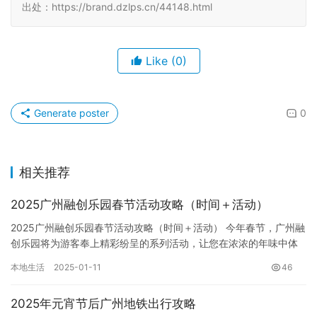
出处：https://brand.dzlps.cn/44148.html
Like
(0)
Generate poster
0
相关推荐
2025广州融创乐园春节活动攻略（时间＋活动）
2025广州融创乐园春节活动攻略（时间＋活动） 今年春节，广州融
创乐园将为游客奉上精彩纷呈的系列活动，让您在浓浓的年味中体
验别样的岭南文化魅力。 大型国风实景秀《梦回岭南》——一场…
本地生活
2025-01-11
46
2025年元宵节后广州地铁出行攻略