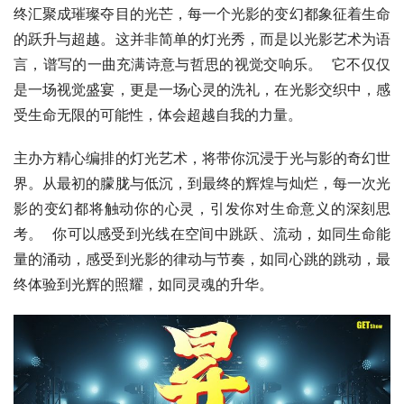
终汇聚成璀璨夺目的光芒，每一个光影的变幻都象征着生命
的跃升与超越。这并非简单的灯光秀，而是以光影艺术为语
言，谱写的一曲充满诗意与哲思的视觉交响乐。  它不仅仅
是一场视觉盛宴，更是一场心灵的洗礼，在光影交织中，感
受生命无限的可能性，体会超越自我的力量。
主办方精心编排的灯光艺术，将带你沉浸于光与影的奇幻世
界。从最初的朦胧与低沉，到最终的辉煌与灿烂，每一次光
影的变幻都将触动你的心灵，引发你对生命意义的深刻思
考。  你可以感受到光线在空间中跳跃、流动，如同生命能
量的涌动，感受到光影的律动与节奏，如同心跳的跳动，最
终体验到光辉的照耀，如同灵魂的升华。