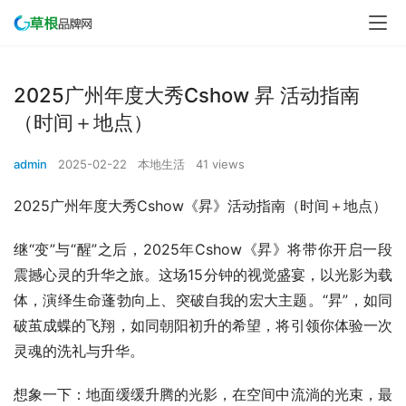
2025广州年度大秀Cshow 昇 活动指南
（时间＋地点）
admin
2025-02-22
本地生活
41 views
2025广州年度大秀Cshow《昇》活动指南（时间＋地点）
继“变”与“醒”之后，2025年Cshow《昇》将带你开启一段
震撼心灵的升华之旅。这场15分钟的视觉盛宴，以光影为载
体，演绎生命蓬勃向上、突破自我的宏大主题。“昇”，如同
破茧成蝶的飞翔，如同朝阳初升的希望，将引领你体验一次
灵魂的洗礼与升华。
想象一下：地面缓缓升腾的光影，在空间中流淌的光束，最