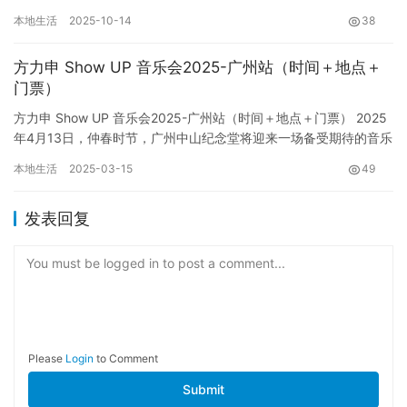
可以方便地使用境外银行卡呢？答案是肯定的，而且这个便利的支
本地生活
2025-10-14
38
付…
方力申 Show UP 音乐会2025-广州站（时间＋地点＋
门票）
方力申 Show UP 音乐会2025-广州站（时间＋地点＋门票） 2025
年4月13日，仲春时节，广州中山纪念堂将迎来一场备受期待的音乐
盛会——方力申 Show UP 音乐会广州…
本地生活
2025-03-15
49
发表回复
You must be logged in to post a comment...
Please
Login
to Comment
Submit