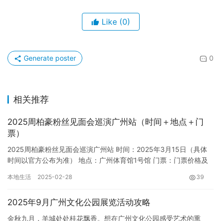
Like
(0)
Generate poster
0
相关推荐
2025周柏豪粉丝见面会巡演广州站（时间＋地点＋门
票）
2025周柏豪粉丝见面会巡演广州站 时间：2025年3月15日（具体
时间以官方公布为准） 地点：广州体育馆1号馆 门票：门票价格及
售票渠道信息请关注大麦网等官方售票平台。 继202…
本地生活
2025-02-28
39
2025年9月广州文化公园展览活动攻略
金秋九月，羊城处处桂花飘香。想在广州文化公园感受艺术的熏