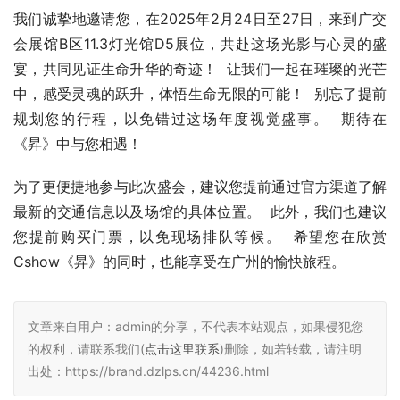
我们诚挚地邀请您，在2025年2月24日至27日，来到广交
会展馆B区11.3灯光馆D5展位，共赴这场光影与心灵的盛
宴，共同见证生命升华的奇迹！  让我们一起在璀璨的光芒
中，感受灵魂的跃升，体悟生命无限的可能！  别忘了提前
规划您的行程，以免错过这场年度视觉盛事。  期待在
《昇》中与您相遇！
为了更便捷地参与此次盛会，建议您提前通过官方渠道了解
最新的交通信息以及场馆的具体位置。  此外，我们也建议
您提前购买门票，以免现场排队等候。  希望您在欣赏
Cshow《昇》的同时，也能享受在广州的愉快旅程。
文章来自用户：admin的分享，不代表本站观点，如果侵犯您
的权利，请联系我们(
点击这里联系
)删除，如若转载，请注明
出处：https://brand.dzlps.cn/44236.html