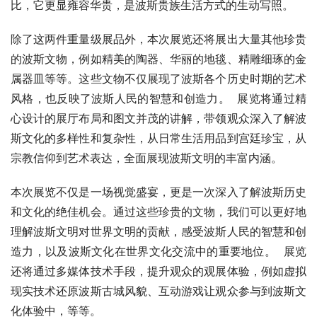
比，它更显雍容华贵，是波斯贵族生活方式的生动写照。
除了这两件重量级展品外，本次展览还将展出大量其他珍贵
的波斯文物，例如精美的陶器、华丽的地毯、精雕细琢的金
属器皿等等。这些文物不仅展现了波斯各个历史时期的艺术
风格，也反映了波斯人民的智慧和创造力。  展览将通过精
心设计的展厅布局和图文并茂的讲解，带领观众深入了解波
斯文化的多样性和复杂性，从日常生活用品到宫廷珍宝，从
宗教信仰到艺术表达，全面展现波斯文明的丰富内涵。
本次展览不仅是一场视觉盛宴，更是一次深入了解波斯历史
和文化的绝佳机会。通过这些珍贵的文物，我们可以更好地
理解波斯文明对世界文明的贡献，感受波斯人民的智慧和创
造力，以及波斯文化在世界文化交流中的重要地位。  展览
还将通过多媒体技术手段，提升观众的观展体验，例如虚拟
现实技术还原波斯古城风貌、互动游戏让观众参与到波斯文
化体验中，等等。