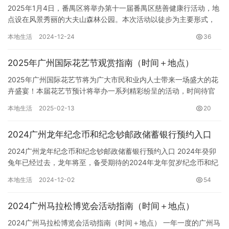
2025年1月4日，番禺区将举办第十一届番禺区慈善健康行活动，地
点设在风景秀丽的大夫山森林公园。本次活动以徒步为主要形式，
结合公益集市，旨在动员社会力量参与公益慈善。 活动时间：2…
本地生活
2024-12-24
36
2025年广州国际花艺节观赏指南（时间＋地点）
2025年广州国际花艺节将为广大市民和业内人士带来一场盛大的花
卉盛宴！本届花艺节预计将举办一系列精彩纷呈的活动，时间待官
方公布，地点预计在广州市区内大型场馆或公园内。 本届花艺节
本地生活
2025-02-13
20
将…
2024广州龙年纪念币和纪念钞邮政储蓄银行预约入口
2024广州龙年纪念币和纪念钞邮政储蓄银行预约入口 2024年癸卯
兔年已经过去，龙年将至，备受期待的2024年龙年贺岁纪念币和纪
念钞即将发行，收藏爱好者们已经摩拳擦掌，准备抢先预约…
本地生活
2024-12-02
54
2024广州马拉松博览会活动指南（时间＋地点）
2024广州马拉松博览会活动指南（时间＋地点） 一年一度的广州马