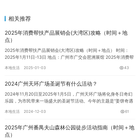
相关推荐
2025年消费帮扶产品展销会(大湾区)攻略（时间＋地
点）
2025年消费帮扶产品展销会(大湾区)攻略（时间＋地点） 时间：
2025年1月11日-13日 地点：广州市广交会琶洲展馆 2025年消费帮
扶产品展销会即将在大湾区核心城市——广州盛…
本地生活
2025-01-03
43
2024广州天环广场圣诞节有什么活动？
2024年11月20日至2025年1月5日，广州天环广场将化身冬日奇幻
乐园，为市民带来一场盛大的圣诞节活动。今年的主题是“姜饼奇遇
记”，一个10米高的巨型雪人和一群活泼可爱的姜饼人…
本地生活
2024-12-03
61
2025年广州番禺夫山森林公园徒步活动指南（时间＋地
点）