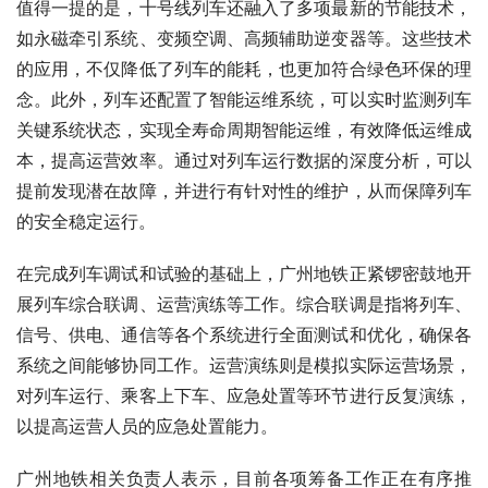
值得一提的是，十号线列车还融入了多项最新的节能技术，
如永磁牵引系统、变频空调、高频辅助逆变器等。这些技术
的应用，不仅降低了列车的能耗，也更加符合绿色环保的理
念。此外，列车还配置了智能运维系统，可以实时监测列车
关键系统状态，实现全寿命周期智能运维，有效降低运维成
本，提高运营效率。通过对列车运行数据的深度分析，可以
提前发现潜在故障，并进行有针对性的维护，从而保障列车
的安全稳定运行。
在完成列车调试和试验的基础上，广州地铁正紧锣密鼓地开
展列车综合联调、运营演练等工作。综合联调是指将列车、
信号、供电、通信等各个系统进行全面测试和优化，确保各
系统之间能够协同工作。运营演练则是模拟实际运营场景，
对列车运行、乘客上下车、应急处置等环节进行反复演练，
以提高运营人员的应急处置能力。
广州地铁相关负责人表示，目前各项筹备工作正在有序推