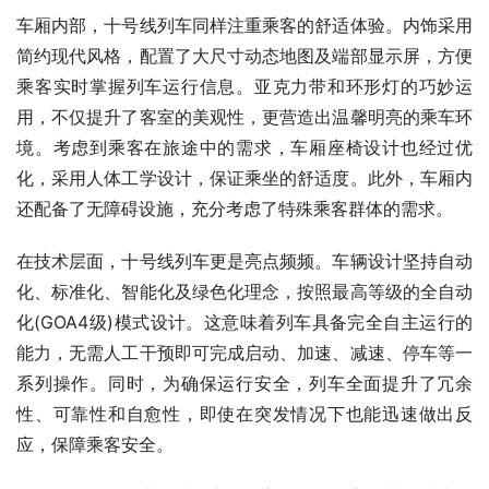
车厢内部，十号线列车同样注重乘客的舒适体验。内饰采用
简约现代风格，配置了大尺寸动态地图及端部显示屏，方便
乘客实时掌握列车运行信息。亚克力带和环形灯的巧妙运
用，不仅提升了客室的美观性，更营造出温馨明亮的乘车环
境。考虑到乘客在旅途中的需求，车厢座椅设计也经过优
化，采用人体工学设计，保证乘坐的舒适度。此外，车厢内
还配备了无障碍设施，充分考虑了特殊乘客群体的需求。
在技术层面，十号线列车更是亮点频频。车辆设计坚持自动
化、标准化、智能化及绿色化理念，按照最高等级的全自动
化(GOA4级)模式设计。这意味着列车具备完全自主运行的
能力，无需人工干预即可完成启动、加速、减速、停车等一
系列操作。同时，为确保运行安全，列车全面提升了冗余
性、可靠性和自愈性，即使在突发情况下也能迅速做出反
应，保障乘客安全。