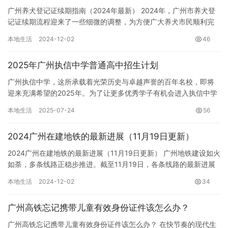
广州养犬登记证续期指南（2024年最新） 2024年，广州市养犬登
记证续期流程迎来了一些细微的调整，为方便广大养犬市民顺利完
成续期手续，特此发布最新指南。 请各位市民仔细阅读，确保…
本地生活
2024-12-02
46
2025年广州执信中学普通高中招生计划
广州执信中学，这所承载着光荣历史与卓越声誉的百年名校，即将
迎来充满希望的2025年。为了让更多优秀学子有机会进入执信中学
深造，学校制定了详尽的2025年普通高中招生计划，旨在选拔具…
本地生活
2025-07-24
56
2024广州在建地铁的最新进展（11月19日更新）
2024广州在建地铁的最新进展（11月19日更新） 广州地铁建设如火
如荼，多条线路正稳步推进。截至11月19日，各条线路的最新进展
如下： 十号线（西塱-石牌桥） 十号线土建工程已完…
本地生活
2024-12-02
34
广州高铁忘记携带儿童有效身份证件该怎么办？
广州高铁忘记携带儿童有效身份证件该怎么办？ 在快节奏的现代生