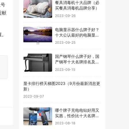
餐具消毒机十大品牌（必
八号
买餐具消毒机品牌分享）
贡献
2023-09-26
电脑显示器什么牌子好？
展。
十大公认最好的电脑显示
器
2023-09-25
国产钢琴什么牌子好，国
产钢琴十大名牌排名及价
格
2023-09-15
显卡排行榜天梯图2023（9月份最新消息更
新）
2023-09-07
哪个牌子充电电钻好用又
实惠，性价比十大名牌充
电电钻排名
2023-08-18