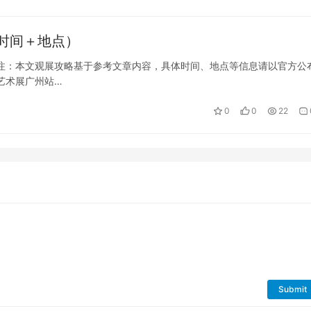
时间＋地点）
注：本文观展攻略基于参考文章内容，具体时间、地点等信息请以官方公
艺术展广州站…
0
0
22
Submit