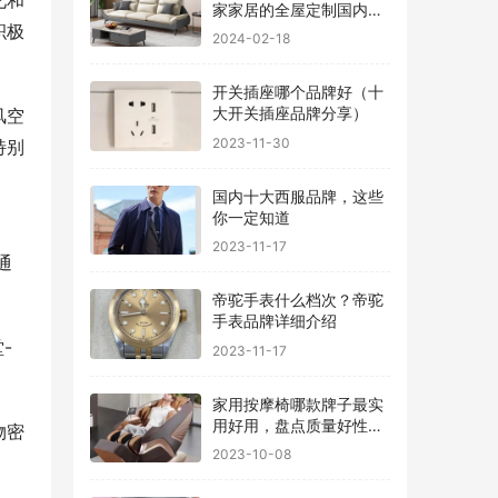
化和
家家居的全屋定制国内排
积极
行
2024-02-18
开关插座哪个品牌好（十
大开关插座品牌分享）
风空
2023-11-30
特别
国内十大西服品牌，这些
你一定知道
2023-11-17
通
帝驼手表什么档次？帝驼
手表品牌详细介绍
-
2023-11-17
家用按摩椅哪款牌子最实
用好用，盘点质量好性价
物密
比高的品牌
2023-10-08