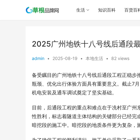
生活
知识百科
百货百
2025广州地铁十八号线后通段
admin
•
2025-08-19
•
本地生活
•
82 views
备受瞩目的广州地铁十八号线后通段工程正稳步
瓶颈、优化出行体验方面具有重要意义。截止7月
机电安装及通车调试奠定了坚实基础。
目前，后通段工程的重点和难点在于冼村至广州
性胜利，标志着隧道主体结构的关键部分已经完
暗挖段的施工中。暗挖段的地质条件更为复杂，