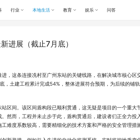
科
行业
本地生活
教育
娱乐
问答
最新进展（截止7月底）
推进，这条连接冼村至广州东站的关键线路，在解决城市核心区
底，土建工程累计完成54%，整体进展符合预期，为后续的铺
东站区间。该区间盾构段已顺利贯通，这无疑是项目的一个重大
成。然而，工程并未止步于此，盾构贯通后，建设者们正全力投
施工难度系数较高，需要精细化的技术方案和严格的安全管理措