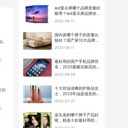
led显示屏哪个品牌质量好
耐用？led显示屏品牌排行
前十名
2023-08-17
国内床哪个牌子的质量比
较好？国产床10大品牌最
划。
新排名
2023-08-11
0
最好用的国产手机品牌排
名，2023最建议购买的5
款手机
2023-08-09
十大控油清爽的护肤品女
呈的
士，2023年油皮福音的护
肤品有哪些
2023-07-27
0
染头发的哪个牌子产品好
呢，精选十款最好用的染
发剂品牌
2023-07-22