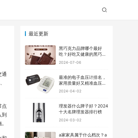
最近更新
黑巧克力品牌哪个最好
吃？好吃又健康的黑巧克
力品牌
2024-07-06
交通
最准的电子血压计排名，
轨、
家用质量好又精准血压计
品牌前十
2024-04-02
节点
理发器什么牌子好？2024
十大名牌理发器排行榜
入到
2024-03-02
施。
a家家具属于什么档次？a