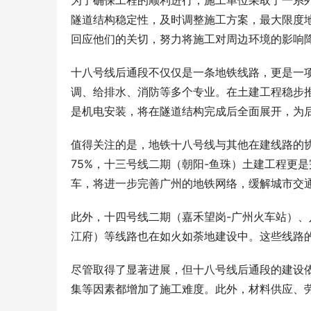
为了确保工程的顺利进行，施工单位采取了一系
隧道结构稳定性，及时调整施工方案，最大限度
回应他们的关切，努力将施工对周边环境的影响
十八号线后通段不仅仅是一条地铁线路，更是一
调、给排水、消防等多个专业。在土建工程稳步
是机电安装，将在隧道结构完成后全面展开，为
值得关注的是，地铁十八号线与其他在建线路的
75%，十三号线二期（朝阳-鱼珠）土建工程更
车，将进一步完善广州的地铁网络，缓解城市交
此外，十四号线二期（嘉禾望岗-广州火车站）、
江府）等线路也在如火如荼地建设中。这些线路
尽管取得了显著进展，但十八号线后通段的建设
集等因素都增加了施工难度。此外，材料供应、