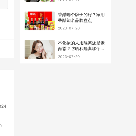
香醋哪个牌子的好？家用
香醋知名品牌盘点
2023-07-20
不化妆的人用隔离还是素
颜霜？防晒和隔离哪个先
用最好
2023-07-20
24
0