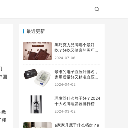
最近更新
黑巧克力品牌哪个最好
吃？好吃又健康的黑巧克
力品牌
2024-07-06
月
最准的电子血压计排名，
中国
家用质量好又精准血压计
品牌前十
2024-04-02
理发器什么牌子好？2024
十大名牌理发器排行榜
2024-03-02
的数
了栩
a家家具属于什么档次？a