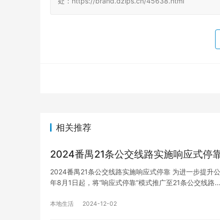
处：https://brand.dzlps.cn/45638.html
相关推荐
2024番禺21条公交线路实施响应式停
2024番禺21条公交线路实施响应式停靠 为进一步提
年8月1日起，将“响应式停靠”模式推广至21条公交线路
本地生活
2024-12-02