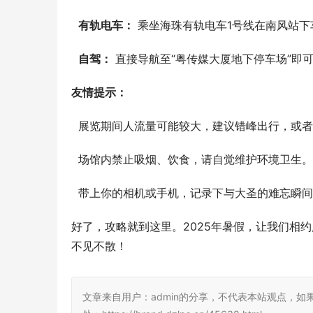
有轨电车：
 乘坐海珠有轨电车1号线在南风站
自驾：
 直接导航至“粤传媒大厦地下停车场”即
友情提示：
  展览期间人流量可能较大，建议错峰出行，或
  场馆内禁止吸烟、饮食，请自觉维护环境卫生。
  带上你的相机或手机，记录下与大圣的难忘瞬
好了，攻略就到这里。2025年暑假，让我们相
不见不散！
文章来自用户：admin的分享，不代表本站观点，如