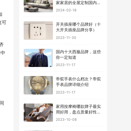
家家居的全屋定制国内排
行
2024-02-18
知
这可
开关插座哪个品牌好（十
大开关插座品牌分享）
2023-11-30
齐
国内十大西服品牌，这些
接中
你一定知道
2023-11-17
帝驼手表什么档次？帝驼
手表品牌详细介绍
2023-11-17
同
家用按摩椅哪款牌子最实
用好用，盘点质量好性价
比高的品牌
2023-10-08