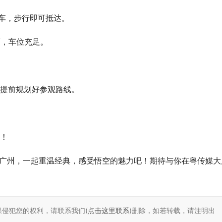
下车，步行即可抵达。
可，车位充足。
者提前规划好参观路线。
间！
约广州，一起重温经典，感受悟空的魅力吧！期待与你在粤传媒大
果侵犯您的权利，请联系我们(
点击这里联系
)删除，如若转载，请注明出