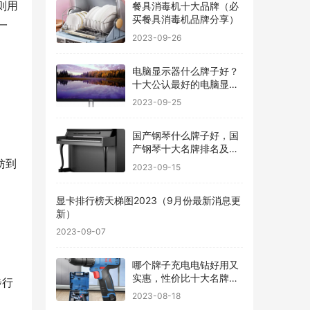
则用
餐具消毒机十大品牌（必
买餐具消毒机品牌分享）
一
2023-09-26
电脑显示器什么牌子好？
十大公认最好的电脑显示
器
2023-09-25
国产钢琴什么牌子好，国
产钢琴十大名牌排名及价
格
妨到
2023-09-15
显卡排行榜天梯图2023（9月份最新消息更
新）
2023-09-07
哪个牌子充电电钻好用又
实惠，性价比十大名牌充
步行
电电钻排名
2023-08-18