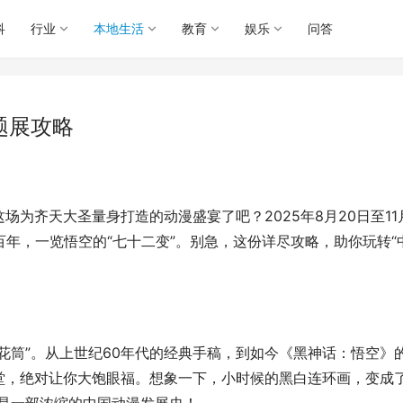
科
行业
本地生活
教育
娱乐
问答
题展攻略
为齐天大圣量身打造的动漫盛宴了吧？2025年8月20日至11
百年，一览悟空的“七十二变”。别急，这份详尽攻略，助你玩转“
花筒”。从上世纪60年代的经典手稿，到如今《黑神话：悟空》
堂，绝对让你大饱眼福。想象一下，小时候的黑白连环画，变成