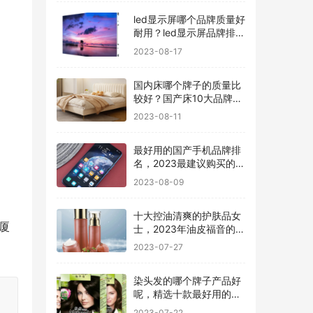
led显示屏哪个品牌质量好
耐用？led显示屏品牌排行
前十名
2023-08-17
国内床哪个牌子的质量比
较好？国产床10大品牌最
新排名
2023-08-11
最好用的国产手机品牌排
名，2023最建议购买的5
款手机
2023-08-09
十大控油清爽的护肤品女
厦
士，2023年油皮福音的护
肤品有哪些
2023-07-27
染头发的哪个牌子产品好
呢，精选十款最好用的染
发剂品牌
2023-07-22