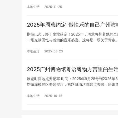
本地生活
2025-11-25
2025年周蕙约定-做快乐的自己广州
期待已久，终于尘埃落定！2025年，周蕙将带着她的
一场充满回忆与感动的音乐盛宴。这将是一场关于青春
本地生活
2025-08-20
2025广州博物馆粤语粤物方言里的生
展览时间地点要记牢 时间：2025年9月28号到202
馆镇海楼展区专题展厅，熟路嘅街坊都知点去啦，唔识
本地生活
2025-10-15