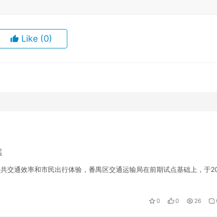
Like
(0)
靠
升公共交通效率和市民出行体验，番禺区交通运输局在前期试点基础上，于20
…
0
0
26