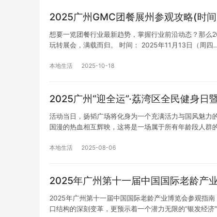
2025广州GMC团餐展州参观攻略(时
想要一览团餐行业最新趋势，掌握行业前沿动态？那么2
玩转展会，满载而归。 时间： 2025年11月13日（周四
本地生活
2025-10-18
2025广州“迎全运”·荔湾区全民健身
活动当日，扬韬广场将化身为一个充满活力与国风魅力
国漫的热血相互辉映，这将是一场属于所有年龄段人群的
本地生活
2025-08-06
2025年广州第十一届中国国际老龄产
2025年广州第十一届中国国际老龄产业博览会参观指南
口结构的深刻变革，更预示着一个潜力无限的“银发经济