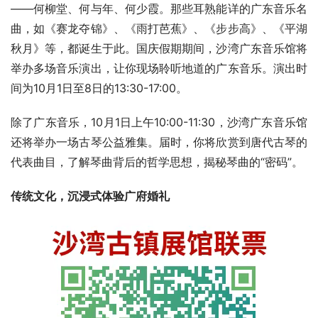
——何柳堂、何与年、何少霞。那些耳熟能详的广东音乐名
曲，如《赛龙夺锦》、《雨打芭蕉》、《步步高》、《平湖
秋月》等，都诞生于此。国庆假期期间，沙湾广东音乐馆将
举办多场音乐演出，让你现场聆听地道的广东音乐。演出时
间为10月1日至8日的13:30-17:00。
除了广东音乐，10月1日上午10:00-11:30，沙湾广东音乐馆
还将举办一场古琴公益雅集。届时，你将欣赏到唐代古琴的
代表曲目，了解琴曲背后的哲学思想，揭秘琴曲的“密码”。
传统文化，沉浸式体验广府婚礼