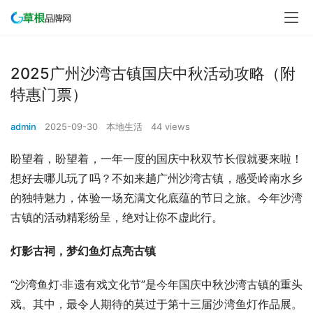
2025广州沙湾古镇国庆中秋活动攻略（附
特惠门票）
admin
2025-09-30
本地生活
44 views
盼望着，盼望着，一年一度的国庆中秋双节长假就要来啦！
想好去哪儿玩了吗？不如来趟广州沙湾古镇，感受岭南水乡
的独特魅力，体验一场充满文化底蕴的节日之旅。今年沙湾
古镇的活动精彩纷呈，绝对让你不虚此行。
灯影古祠，梦幻鱼灯点亮古镇
“沙湾鱼灯·非遗有戏文化节”是今年国庆中秋沙湾古镇的重头
戏。其中，最令人期待的莫过于第十三届沙湾鱼灯作品展。