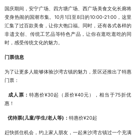
国庆期间，安宁广场、四方塘广场、西广场美食文化长廊将
变身热闹的国潮市集。10月1日至8日的10:00-21:00，这里
汇集了过百款美食，让你大饱口福。同时，还有各式各样的
非遗文创、传统工艺品等特色产品，让你在逛吃逛吃的同
时，感受传统文化的魅力。
门票信息
为了让更多人能够体验沙湾古镇的魅力，景区还推出了特惠
门票：
成人票：
特惠价¥30起（原价¥40元），相当于75折优
惠！
优待票(儿童/学生/老人等)：
特惠价¥20起
赶快抓住机会，约上家人朋友，一起来沙湾古镇过一个充满