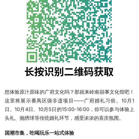
想体验原汁原味的广府文化吗？那就来岭南囍事文化馆吧！
这里将展示番禺区级非遗项目——广府婚礼习俗。10月1
日、10月4日、10月5日的15:00-16:00，你可以参与体验上
头礼、抛绣球等传统婚礼环节，感受浓浓的喜庆氛围。
国潮市集，吃喝玩乐一站式体验