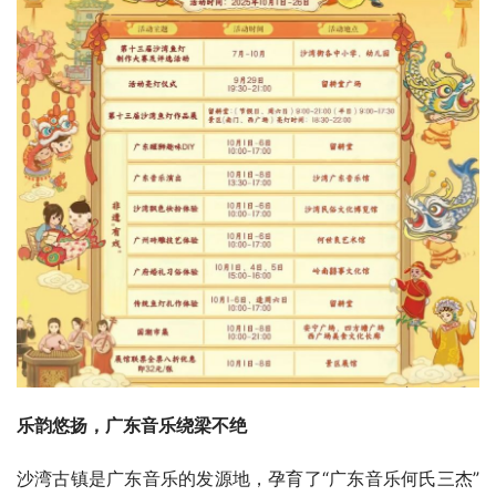
乐韵悠扬，广东音乐绕梁不绝
沙湾古镇是广东音乐的发源地，孕育了“广东音乐何氏三杰”