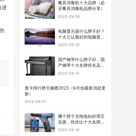
餐具消毒机十大品牌（必
台进
买餐具消毒机品牌分享）
2023-09-26
的
电脑显示器什么牌子好？
十大公认最好的电脑显示
器
2023-09-25
国产钢琴什么牌子好，国
产钢琴十大名牌排名及价
格
2023-09-15
显卡排行榜天梯图2023（9月份最新消息更
新）
2023-09-07
哪个牌子充电电钻好用又
实惠，性价比十大名牌充
电电钻排名
2023-08-18