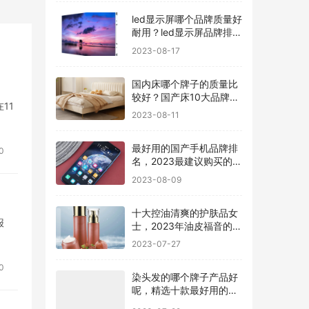
led显示屏哪个品牌质量好
耐用？led显示屏品牌排行
前十名
2023-08-17
国内床哪个牌子的质量比
较好？国产床10大品牌最
11
新排名
2023-08-11
最好用的国产手机品牌排
0
名，2023最建议购买的5
款手机
2023-08-09
十大控油清爽的护肤品女
报
士，2023年油皮福音的护
肤品有哪些
2023-07-27
0
染头发的哪个牌子产品好
呢，精选十款最好用的染
发剂品牌
2023-07-22