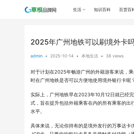
生活
知识百科
百货百
2025年广州地铁可以刷境外卡
admin
•
2025-10-14
•
本地生活
•
38 views
对于计划在2025年畅游广州的外籍游客来说，
时在广州地铁是否可以方便地使用境外银行卡呢
实际上，广州地铁早在2023年10月12日就已
式，旨在提升包括外籍乘客在内的所有乘客的出
水平。
具体来说，无论你持有的是境外发行的万事达卡(Masterc