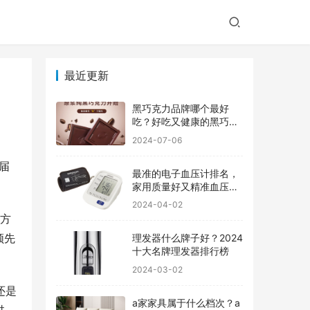
最近更新
黑巧克力品牌哪个最好
吃？好吃又健康的黑巧克
力品牌
2024-07-06
届
最准的电子血压计排名，
家用质量好又精准血压计
品牌前十
2024-04-02
付方
领先
理发器什么牌子好？2024
十大名牌理发器排行榜
2024-03-02
)还是
a家家具属于什么档次？a