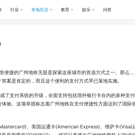
科
行业
本地生活
教育
娱乐
问答
吗
乘坐便捷的广州地铁无疑是探索这座城市的首选方式之一。那么，
？答案是肯定的，而且这个便利的支付方式早已落地实施。
经完成了支付系统的升级，全面支持包括境外银行卡在内的多种支
行体验。这项举措标志着广州地铁在支付便捷性方面达到了国际
ard)、美国运通卡(American Express)、维萨卡(Visa