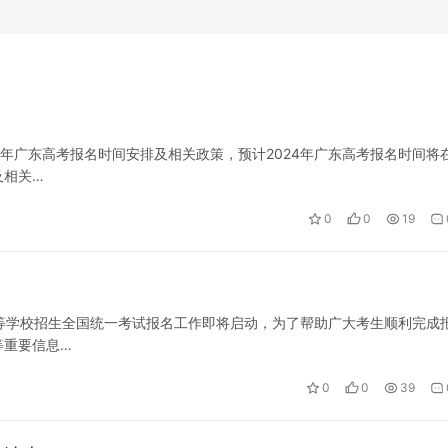
往年广东高考报名时间安排及相关政策，预计2024年广东高考报名时间将在
及相关…
0
0
19
通高等学校招生全国统一考试报名工作即将启动，为了帮助广大考生顺利完成
等重要信息…
0
0
39