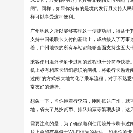
JCB卡，只要你的银行卡具备非接触支付功能（
闸”。同样，如果你持有的是境内发行且支持人
样可以享受这种便利。
广州地铁之所以能够实现这一便捷功能，得益于
支持中国银联卡支付的基础上，成功接入了万事达
着，广州地铁的所有车站都能够全面支持这五大
乘客使用境外卡刷卡过闸的过程也十分简单快捷
机上标有相应卡组织标识的闸机，将银行卡贴近
过闸”的方式极大地简化了乘车流程，对于不熟
常友好的选择。
想象一下，当你拖着行李箱，刚刚抵达广州，就
地，省去了兑换货币、排队购票等繁琐步骤，这
需要注意的是，为了确保顺利使用境外卡刷卡过
片上会印有类似于Wi-Fi信号的标识。如果你