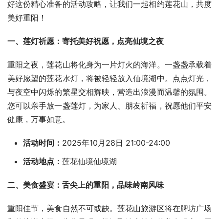
好这份精心准备的活动攻略，让我们一起相约莲花山，共度
美好重阳！
一、莲灯祈愿：寄托美好祝愿，点亮仙境之夜
重阳之夜，莲花山将化身为一片灯火的海洋。一盏盏承载着
美好愿望的莲花水灯，将被轻轻放入仙境湖中。点点灯光，
与夜空中闪烁的繁星交相辉映，营造出浪漫而温馨的氛围。
您可以亲手放一盏莲灯，为家人、朋友祈福，祝愿他们平安
健康，万事如意。
活动时间：
2025年10月28日 21:00-24:00
活动地点：
莲花仙境仙境湖
二、美食盛宴：舌尖上的重阳，品味岭南风味
重阳佳节，美食自然不可或缺。莲花山旅游区将在牌坊广场