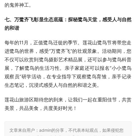
的鬼斧神工。
七、万鹭齐飞彰显生态底蕴：探秘鹭鸟天堂，感受人与自然
的和谐
每年的11月，正值鹭鸟迁徙的季节。莲花山鹭鸟节将带您走
进鹭鸟的世界，感受“万鹭齐飞”的壮观景象。活动期间，您
不仅可以欣赏到鹭鸟摄影艺术精品展，还可以参与鹭鸟科普
展，了解鹭鸟的生活习性。亲子家庭还可以报名“小小鹭鸟
观察员”研学活动，在专业指导下观察鹭鸟育雏，亲手记录
生态笔记，沉浸式感受人与自然的和谐之美。
莲花山旅游区期待您的到来，让我们一起在重阳佳节，共赏
美景，共品美食，共度美好时光！
文章来自用户：admin的分享，不代表本站观点，如果侵犯您