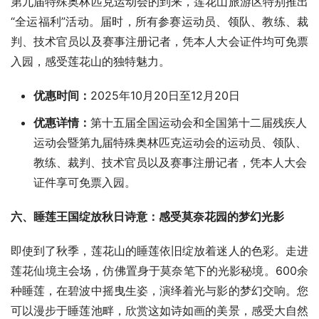
第九届特殊奥林匹克运动会的到来，莲花山旅游区特别推出
“全运福利”活动。届时，所有参赛运动员、领队、教练、裁
判、技术官员以及赛事注册记者，凭本人大会证件均可免票
入园，感受莲花山的独特魅力。
优惠时间：
2025年10月20日至12月20日
优惠详情：
第十五届全国运动会和全国第十二届残疾人
运动会暨第九届特殊奥林匹克运动会的运动员、领队、
教练、裁判、技术官员以及赛事注册记者，凭本人大会
证件享可免票入园。
六、睡莲王国绽放秋日诗意：感受莫奈花园的梦幻光影
即使到了秋季，莲花山的睡莲依旧绽放着迷人的色彩。走进
莲花仙境主会场，仿佛置身于莫奈笔下的光影秘境。600余
种睡莲，在碧波中摇曳生姿，演绎着光与影的梦幻交响。您
可以漫步于睡莲池畔，欣赏这如诗如画的美景，感受大自然