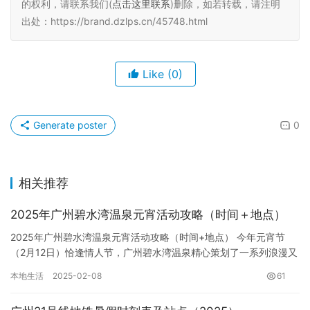
的权利，请联系我们(
点击这里联系
)删除，如若转载，请注明
出处：https://brand.dzlps.cn/45748.html
Like
(0)
Generate poster
0
相关推荐
2025年广州碧水湾温泉元宵活动攻略（时间＋地点）
2025年广州碧水湾温泉元宵活动攻略（时间+地点） 今年元宵节
（2月12日）恰逢情人节，广州碧水湾温泉精心策划了一系列浪漫又
精彩的活动，为您的节日增添甜蜜与惊喜。从2月6日起至2月…
本地生活
2025-02-08
61