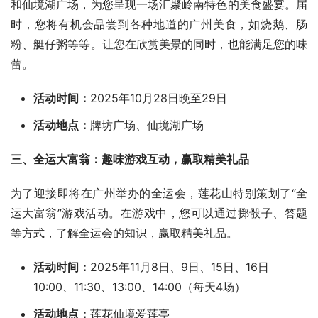
和仙境湖广场，为您呈现一场汇聚岭南特色的美食盛宴。届
时，您将有机会品尝到各种地道的广州美食，如烧鹅、肠
粉、艇仔粥等等。让您在欣赏美景的同时，也能满足您的味
蕾。
活动时间：
2025年10月28日晚至29日
活动地点：
牌坊广场、仙境湖广场
三、全运大富翁：趣味游戏互动，赢取精美礼品
为了迎接即将在广州举办的全运会，莲花山特别策划了“全
运大富翁”游戏活动。在游戏中，您可以通过掷骰子、答题
等方式，了解全运会的知识，赢取精美礼品。
活动时间：
2025年11月8日、9日、15日、16日
10:00、11:30、13:00、14:00（每天4场）
活动地点：
莲花仙境爱莲亭