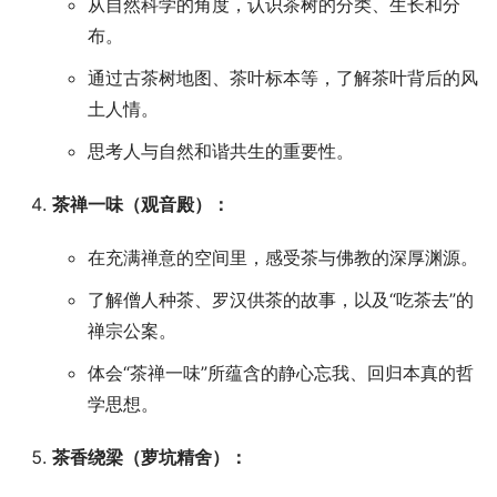
从自然科学的角度，认识茶树的分类、生长和分
布。
通过古茶树地图、茶叶标本等，了解茶叶背后的风
土人情。
思考人与自然和谐共生的重要性。
茶禅一味（观音殿）：
在充满禅意的空间里，感受茶与佛教的深厚渊源。
了解僧人种茶、罗汉供茶的故事，以及“吃茶去”的
禅宗公案。
体会“茶禅一味”所蕴含的静心忘我、回归本真的哲
学思想。
茶香绕梁（萝坑精舍）：