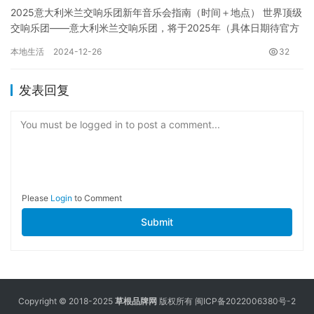
2025意大利米兰交响乐团新年音乐会指南（时间＋地点） 世界顶级
交响乐团——意大利米兰交响乐团，将于2025年（具体日期待官方
公布，请关注官方售票渠道）在[地点待补充，例如：米兰斯…
本地生活
2024-12-26
32
发表回复
You must be logged in to post a comment...
Please
Login
to Comment
Submit
Copyright © 2018-2025
草根品牌网
版权所有
闽ICP备2022006380号-2