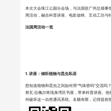
本次大会珠江公园分会场，与法国驻广州总领事馆
周活动，融合科普讲座、电影放映、互动工坊与
法国周活动一览
1. 讲座：倾听植物与昆虫私语
想知道植物和昆虫之间如何用“气味密码”交流吗？
努瓦·拉佩尔将现身湾区书屋，带来科普讲座。
何破坏这一自然通讯系统。名额有限，记得提前