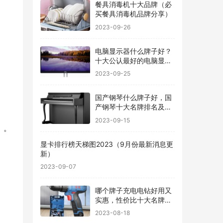
餐具消毒机十大品牌（必
买餐具消毒机品牌分享）
2023-09-26
电脑显示器什么牌子好？
十大公认最好的电脑显示
器
2023-09-25
国产钢琴什么牌子好，国
产钢琴十大名牌排名及价
格
2023-09-15
》。
显卡排行榜天梯图2023（9月份最新消息更
新）
2023-09-07
哪个牌子充电电钻好用又
实惠，性价比十大名牌充
电电钻排名
2023-08-18