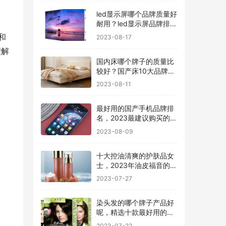
led显示屏哪个品牌质量好
耐用？led显示屏品牌排行
前十名
和
2023-08-17
理解
国内床哪个牌子的质量比
较好？国产床10大品牌最
新排名
2023-08-11
最好用的国产手机品牌排
名，2023最建议购买的5
款手机
2023-08-09
十大控油清爽的护肤品女
士，2023年油皮福音的护
肤品有哪些
2023-07-27
染头发的哪个牌子产品好
呢，精选十款最好用的染
发剂品牌
2023-07-22