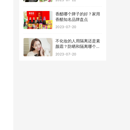
香醋哪个牌子的好？家用
香醋知名品牌盘点
2023-07-20
不化妆的人用隔离还是素
颜霜？防晒和隔离哪个先
用最好
2023-07-20