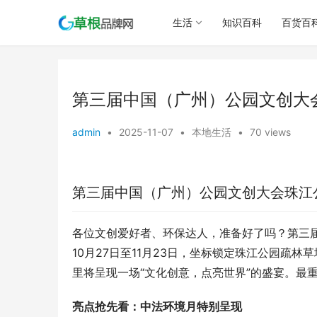
生活
知识百科
百货百
第三届中国（广州）公园文创大
admin
•
2025-11-07
•
本地生活
•
70 views
第三届中国（广州）公园文创大会珠江
各位文创爱好者、环保达人，准备好了吗？第三届
10月27日至11月23日，坐标锁定珠江公园疏
里将呈现一场“文化创意，点亮世界”的盛宴。最
亮点抢先看：中法环境月特别呈现