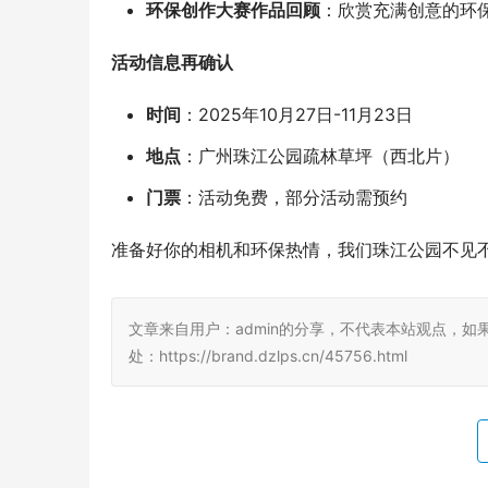
环保创作大赛作品回顾
：欣赏充满创意的环
活动信息再确认
时间
：2025年10月27日-11月23日
地点
：广州珠江公园疏林草坪（西北片）
门票
：活动免费，部分活动需预约
准备好你的相机和环保热情，我们珠江公园不见
文章来自用户：admin的分享，不代表本站观点，如
处：https://brand.dzlps.cn/45756.html