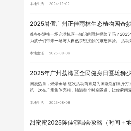
本地生活
2024-12-02
2025暑假广州正佳雨林生态植物园奇
准备好迎接一场充满惊喜与知识的雨林探险了吗？202
为孩子们带来一场与大自然亲密接触的难忘体验。 活动
本地生活
2025-08-06
2025年广州荔湾区全民健身日暨雄狮
国漫热血，燃爆全场 这次活动简直是为国漫迷们量身打
第一次在广州集体亮相，铺满整个时空隧道，让你瞬间
本地生活
2025-08-06
甜蜜蜜2025陈佳演唱会攻略（时间＋