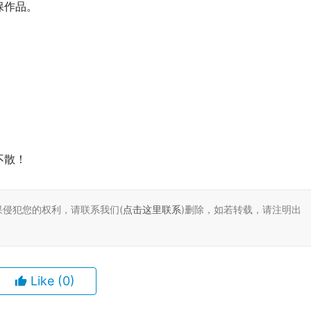
保作品。
不散！
果侵犯您的权利，请联系我们(
点击这里联系
)删除，如若转载，请注明出
Like
(0)