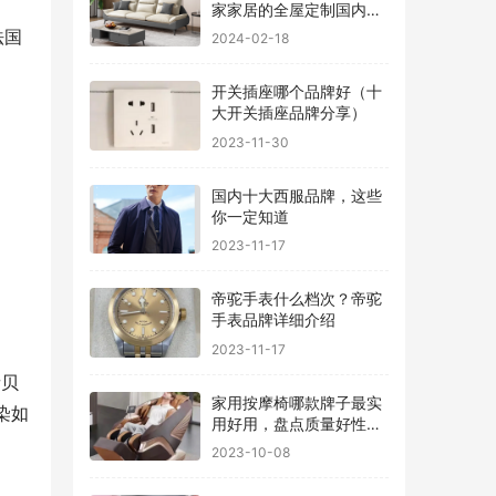
家家居的全屋定制国内排
行
法国
2024-02-18
开关插座哪个品牌好（十
大开关插座品牌分享）
2023-11-30
国内十大西服品牌，这些
你一定知道
2023-11-17
帝驼手表什么档次？帝驼
手表品牌详细介绍
2023-11-17
者贝
家用按摩椅哪款牌子最实
染如
用好用，盘点质量好性价
比高的品牌
2023-10-08