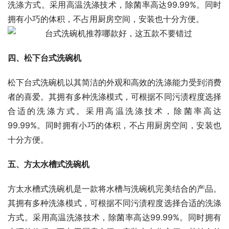
洗涤方式。采用高温洗涤技术，除菌率高达99.99%。同时
拥有小巧的体积，不占用厨房空间，安装也十分方便。
四、松下台式洗碗机
松下台式洗碗机以其简洁的外观和高效的洗涤能力受到消费
者的喜爱。其拥有多种洗涤模式，可根据不同污渍程度选择
合适的洗涤方式。采用高温洗涤技术，除菌率高达
99.99%。同时拥有小巧的体积，不占用厨房空间，安装也
十分方便。
五、方太水槽式洗碗机
方太水槽式洗碗机是一款将水槽与洗碗机完美结合的产品。
其拥有多种洗涤模式，可根据不同污渍程度选择合适的洗涤
方式。采用高温洗涤技术，除菌率高达99.99%。同时拥有