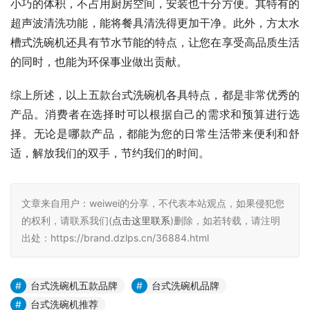
小巧的体积，不占用厨房空间，安装也十分方便。其特有的
超声波清洗功能，能将餐具清洗得更加干净。此外，方太水
槽式洗碗机还具有节水节能的特点，让您在享受高品质生活
的同时，也能为环保事业做出贡献。
综上所述，以上五款台式洗碗机各具特点，都是非常优秀的
产品。消费者在选择时可以根据自己的需求和预算进行选
择。无论是哪款产品，都能为您的日常生活带来便利和舒
适，解放我们的双手，节约我们的时间。
文章来自用户：weiwei的分享，不代表本站观点，如果侵犯您
的权利，请联系我们(
点击这里联系
)删除，如若转载，请注明
出处：https://brand.dzlps.cn/36884.html
台式洗碗机五款品牌
台式洗碗机品牌
台式洗碗机推荐