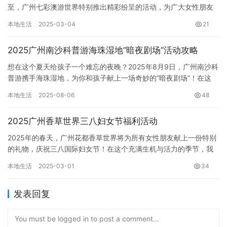
至，广州七彩澳游世界特别推出精彩纷呈的活动，为广大女性朋友
送上节日祝福！准备好迎接一场充满惊喜和快乐的澳游之旅了吗？
本地生活
2025-03-04
21
…
2025广州南沙科普游海珠湿地“暗夜剧场”活动攻略
想在这个夏天给孩子一个难忘的夜晚？2025年8月9日，广州南沙科
普游携手海珠湿地，为你和孩子献上一场奇妙的“暗夜剧场”！在这
里，告别城市的喧嚣，走进静谧的湿地，与萤火虫共舞，聆听蛙…
本地生活
2025-08-06
48
2025广州香草世界三八妇女节福利活动
2025年的春天，广州花都香草世界将为所有女性朋友献上一份特别
的礼物，庆祝三八国际妇女节！在这个充满生机与活力的季节，我
们诚邀您一同踏春赏花，在浪漫的花海中度过一个难忘的节日。
本地生活
2025-03-01
34
本…
发表回复
You must be logged in to post a comment...