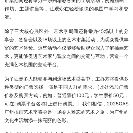
市集期间还将举办一系列精彩纷呈的互动活动，例如插画工
作坊、主题讲座等，让观众在轻松愉快的氛围中学习和交
流。
除了三大核心展区外，艺术季期间还将举办45场以上的分
享会、签售会以及18场以上的艺术市集活动，为观众提供丰
富的艺术体验。这些活动不仅能够帮助观众深入了解插画艺
术，更能够促进艺术家与观众之间的交流与互动，营造一个
充满艺术氛围的交流平台。
为了让更多人能够参与到这场艺术盛宴中，主办方将提供多
种类型的门票选择，满足不同人群的需求。[此处添加门票
价格及购买方式，例如：普通票价100元，学生票价50元，
可在[购票平台名称]上进行购票。]  我们相信，2025GAS
广州插画艺术季将会是一场令人难忘的艺术之旅，为广州的
文化生活增添一抹亮丽的色彩。