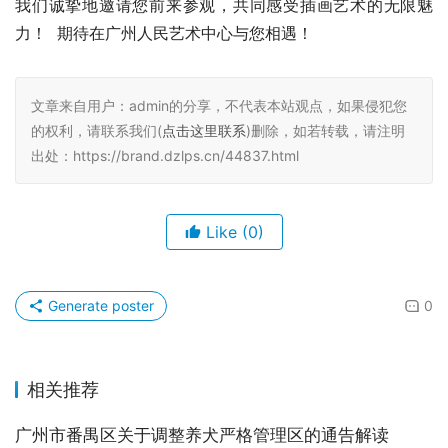
我们诚挚地邀请您前来参观，共同感受插画艺术的无限魅
力！  期待在广州人民艺术中心与您相遇！
文章来自用户：admin的分享，不代表本站观点，如果侵犯您
的权利，请联系我们(
点击这里联系
)删除，如若转载，请注明
出处：https://brand.dzlps.cn/44837.html
Like
(0)
Generate poster
0
相关推荐
广州市番禺区关于调整养犬严格管理区的通告解读